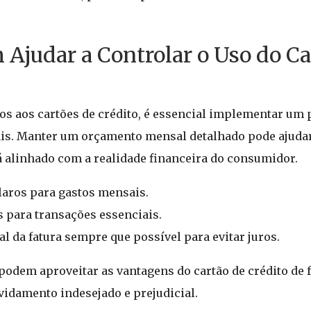
 Ajudar a Controlar o Uso do Ca
dos aos cartões de crédito, é essencial implementar um
ais. Manter um orçamento mensal detalhado pode ajuda
tá alinhado com a realidade financeira do consumidor.
laros para gastos mensais.
s para transações essenciais.
tal da fatura sempre que possível para evitar juros.
podem aproveitar as vantagens do cartão de crédito de 
vidamento indesejado e prejudicial.