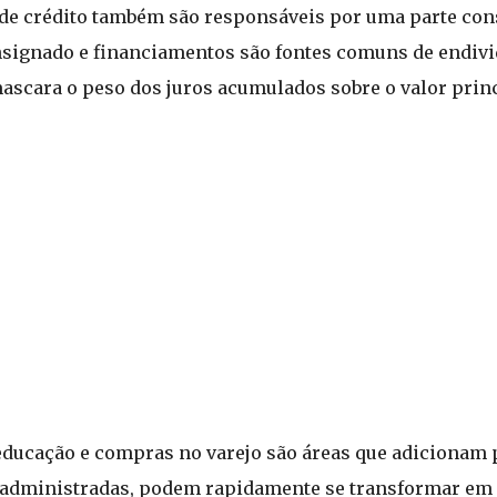
 de crédito também são responsáveis por uma parte con
nsignado e financiamentos são fontes comuns de endivi
ascara o peso dos juros acumulados sobre o valor princ
educação e compras no varejo são áreas que adicionam 
l administradas, podem rapidamente se transformar em