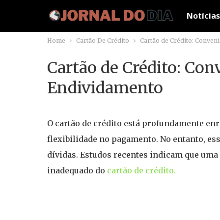
Notícias
Home
Cartão De Crédito
Cartão de Crédito: Conven
Cartão de Crédito: Co
Endividamento
O cartão de crédito está profundamente enr
flexibilidade no pagamento. No entanto, e
dívidas. Estudos recentes indicam que uma 
inadequado do
cartão de crédito.