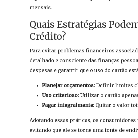
mensais.
Quais Estratégias Podem
Crédito?
Para evitar problemas financeiros associa
detalhado e consciente das finanças pesso
despesas e garantir que o uso do cartão es
Planejar orçamentos:
Definir limites c
Uso criterioso:
Utilizar o cartão apena
Pagar integralmente:
Quitar o valor to
Adotando essas práticas, os consumidores 
evitando que ele se torne uma fonte de endi