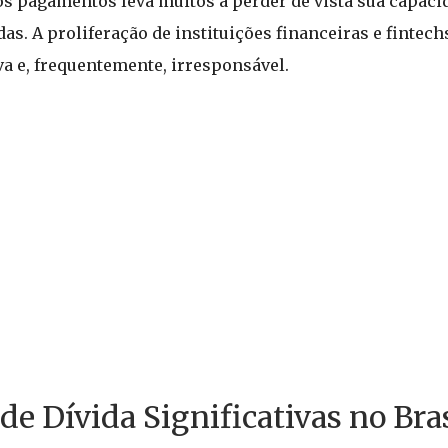
 os pagamentos leva muitos a perder de vista sua capaci
s. A proliferação de instituições financeiras e fintech
va e, frequentemente, irresponsável.
de Dívida Significativas no Bras