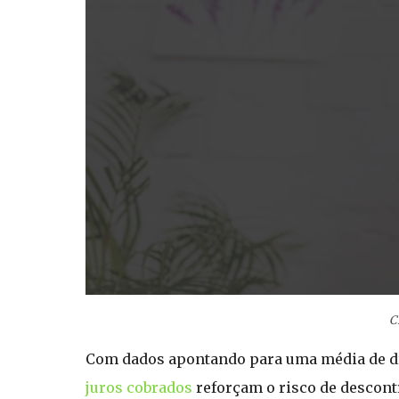
C
Com dados apontando para uma média de dívi
juros cobrados
reforçam o risco de descont