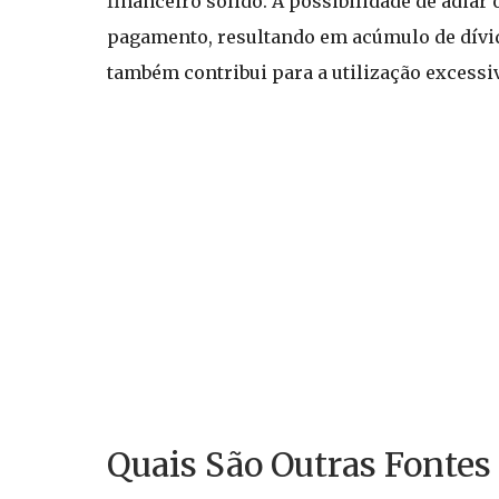
financeiro sólido. A possibilidade de adiar
pagamento, resultando em acúmulo de dívida
também contribui para a utilização excessi
Quais São Outras Fontes 