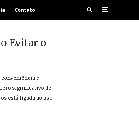
ia
Contato
o Evitar o
o conveniência e
ero significativo de
os está ligada ao uso