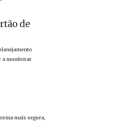
rtão de
 planejamento
r a monitorar
forma mais segura,