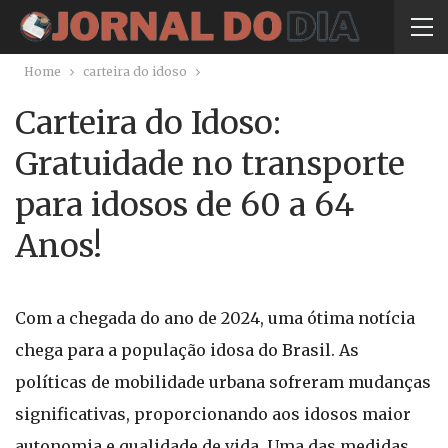
Home
carteira do idoso
Carteira do Idoso:
Gratuidade no transporte
para idosos de 60 a 64
Anos!
Com a chegada do ano de 2024, uma ótima notícia
chega para a população idosa do Brasil. As
políticas de mobilidade urbana sofreram mudanças
significativas, proporcionando aos idosos maior
autonomia e qualidade de vida. Uma das medidas