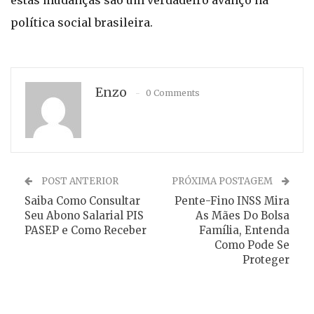
estas mudanças são um verdadeiro avanço na
política social brasileira.
Enzo
0 Comments
POST ANTERIOR
PRÓXIMA POSTAGEM
Saiba Como Consultar
Pente-Fino INSS Mira
Seu Abono Salarial PIS
As Mães Do Bolsa
PASEP e Como Receber
Família, Entenda
Como Pode Se
Proteger