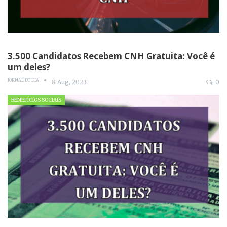
3.500 Candidatos Recebem CNH Gratuita: Você é
um deles?
JORNAL DO DIA
8 Aug, 2023
0
BENEFÍCIOS SOCIAIS