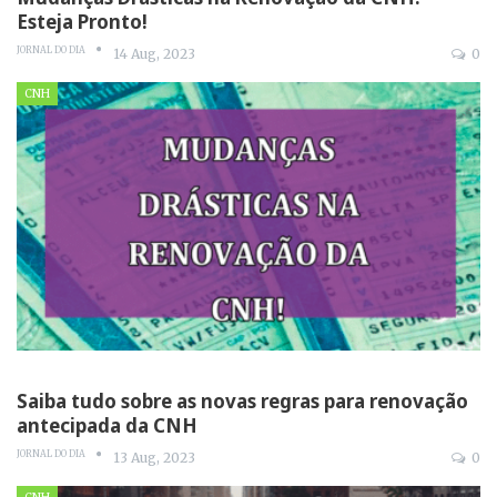
Esteja Pronto!
JORNAL DO DIA
14 Aug, 2023
0
CNH
Saiba tudo sobre as novas regras para renovação
antecipada da CNH
JORNAL DO DIA
13 Aug, 2023
0