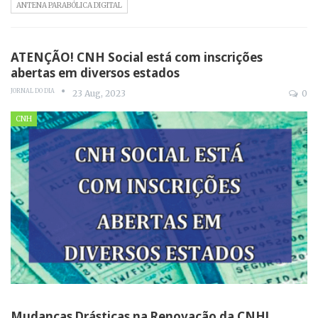
ANTENA PARABÓLICA DIGITAL
ATENÇÃO! CNH Social está com inscrições
abertas em diversos estados
JORNAL DO DIA
23 Aug, 2023
0
CNH
Mudanças Drásticas na Renovação da CNH!