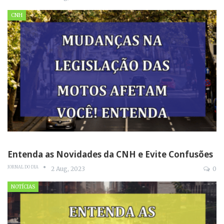
CNH
Entenda as Novidades da CNH e Evite Confusões
JORNAL DO DIA
2 Aug, 2023
0
NOTÍCIAS