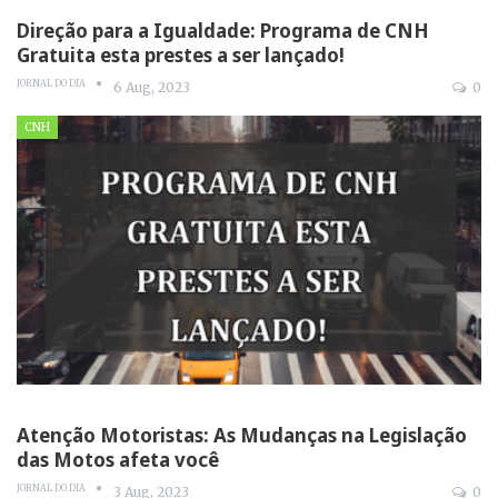
Direção para a Igualdade: Programa de CNH
Gratuita esta prestes a ser lançado!
JORNAL DO DIA
6 Aug, 2023
0
CNH
Atenção Motoristas: As Mudanças na Legislação
das Motos afeta você
JORNAL DO DIA
3 Aug, 2023
0