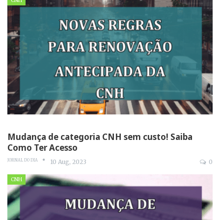
CNH
Mudança de categoria CNH sem custo! Saiba
Como Ter Acesso
JORNAL DO DIA
10 Aug, 2023
0
CNH