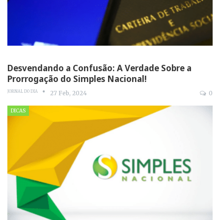
Desvendando a Confusão: A Verdade Sobre a
Prorrogação do Simples Nacional!
JORNAL DO DIA
27 Feb, 2024
0
DICAS