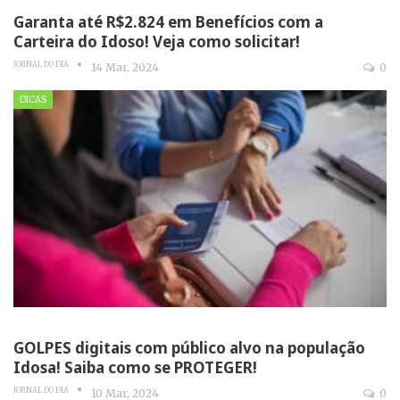
Garanta até R$2.824 em Benefícios com a
Carteira do Idoso! Veja como solicitar!
JORNAL DO DIA
14 Mar, 2024
0
DICAS
GOLPES digitais com público alvo na população
Idosa! Saiba como se PROTEGER!
JORNAL DO DIA
10 Mar, 2024
0