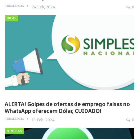
JORNAL DO DIA
24 Feb, 2024
0
DICAS
ALERTA! Golpes de ofertas de emprego falsas no
WhatsApp oferecem Dólar, CUIDADO!
JORNAL DO DIA
13 Feb, 2024
0
NOTÍCIAS