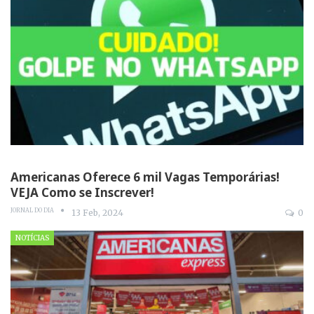
Americanas Oferece 6 mil Vagas Temporárias!
VEJA Como se Inscrever!
JORNAL DO DIA
13 Feb, 2024
0
NOTÍCIAS