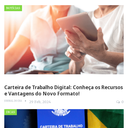
NOTÍCIAS
Carteira de Trabalho Digital: Conheça os Recursos
e Vantagens do Novo Formato!
JORNAL DO DIA
29 Feb, 2024
0
DICAS