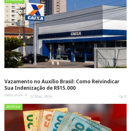
ECONOMIA
Vazamento no Auxílio Brasil: Como Reivindicar
Sua Indenização de R$15.000
JORNAL DO DIA
22 Mar, 2024
0
NOTÍCIAS