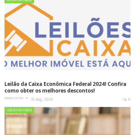
LEILÃO DA CAIXA
Leilão da Caixa Econômica Federal 2024! Confira
como obter os melhores descontos!
JORNAL DO DIA
31 Aug, 2024
0
LEILÃO DA CAIXA