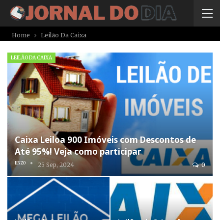
Home
Leilão Da Caixa
LEILÃO DA CAIXA
Caixa Leiloa 900 Imóveis com Descontos de
Até 95%! Veja como participar
ENZO
25 Sep, 2024
0