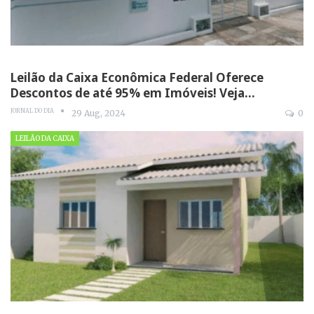
Leilão da Caixa Econômica Federal Oferece
Descontos de até 95% em Imóveis! Veja…
JORNAL DO DIA
29 Aug, 2024
0
LEILÃO DA CAIXA