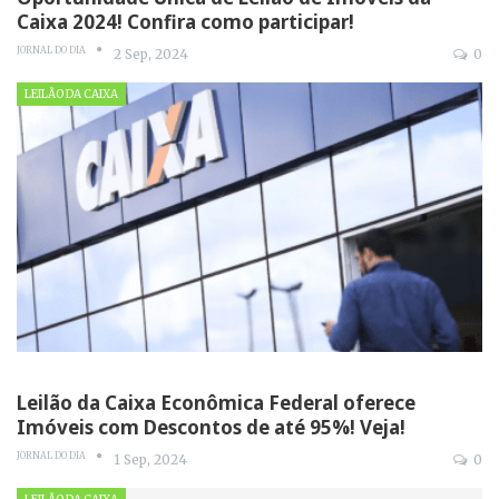
Caixa 2024! Confira como participar!
JORNAL DO DIA
2 Sep, 2024
0
LEILÃO DA CAIXA
Leilão da Caixa Econômica Federal oferece
Imóveis com Descontos de até 95%! Veja!
JORNAL DO DIA
1 Sep, 2024
0