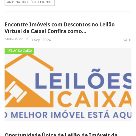
ANTENA PARABÓLICA DIGITAL
Encontre Imóveis com Descontos no Leilão
Virtual da Caixa! Confira como…
JORNAL DO DIA
3 Sep, 2024
0
LEILÃO DA CAIXA
Oportunidade Única de Leilão de Imóveis da