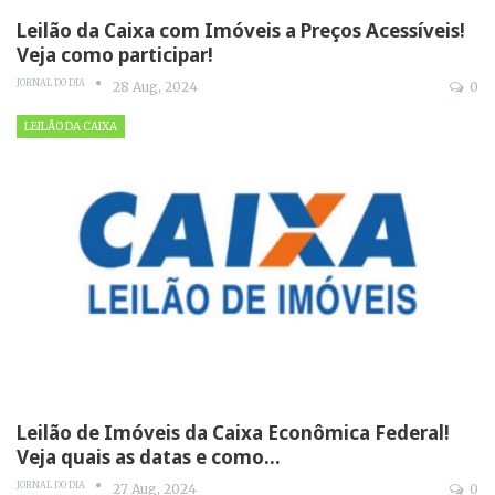
Leilão da Caixa com Imóveis a Preços Acessíveis!
Veja como participar!
JORNAL DO DIA
28 Aug, 2024
0
LEILÃO DA CAIXA
Leilão de Imóveis da Caixa Econômica Federal!
Veja quais as datas e como…
JORNAL DO DIA
27 Aug, 2024
0