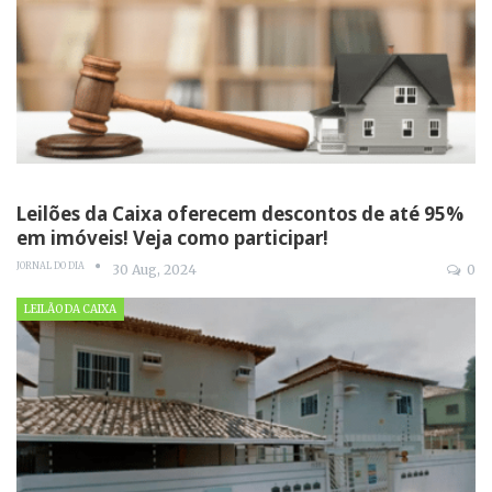
Leilões da Caixa oferecem descontos de até 95%
em imóveis! Veja como participar!
JORNAL DO DIA
30 Aug, 2024
0
LEILÃO DA CAIXA