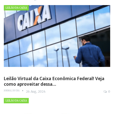
LEILÃO DA CAIXA
Leilão Virtual da Caixa Econômica Federal! Veja
como aproveitar dessa…
JORNAL DO DIA
26 Aug, 2024
0
LEILÃO DA CAIXA