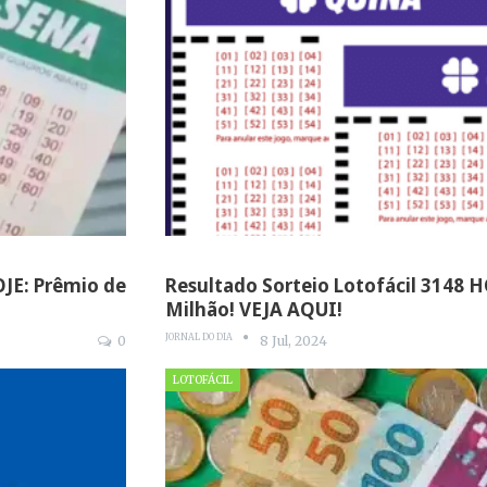
OJE: Prêmio de
Resultado Sorteio Lotofácil 3148 H
Milhão! VEJA AQUI!
JORNAL DO DIA
0
8 Jul, 2024
LOTOFÁCIL