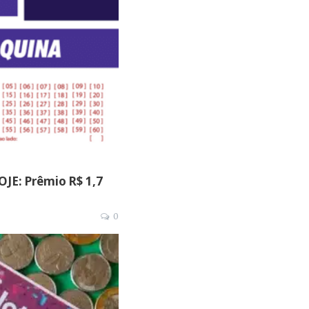
OJE: Prêmio R$ 1,7
0