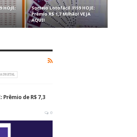
9 HOJE:
Sorteio Lotofácil 3159 HOJE:
Prêmio R$ 1,7 Milhão! VEJA
AQUI!
A DIGITAL
: Prêmio de R$ 7,3
0