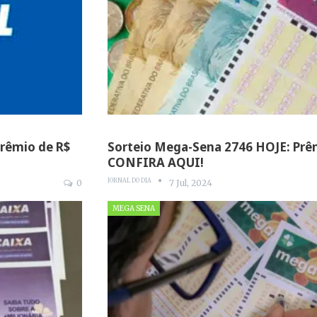
Prêmio de R$
Sorteio Mega-Sena 2746 HOJE: Prêm
CONFIRA AQUI!
JORNAL DO DIA
0
7 Jul, 2024
MEGA SENA