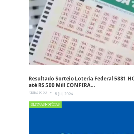
Resultado Sorteio Loteria Federal 5881 H
até R$ 500 Mil! CONFIRA…
JORNAL DO DIA
8 Jul, 2024
ÚLTIMAS NOTÍCIAS