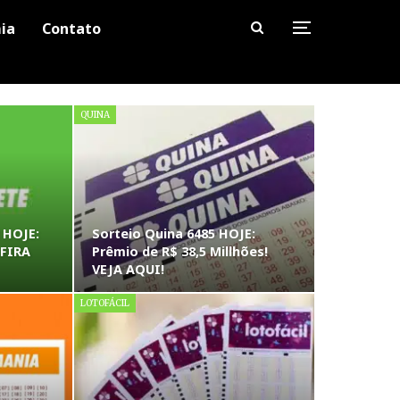
ia
Contato
QUINA
 HOJE:
Sorteio Quina 6485 HOJE:
NFIRA
Prêmio de R$ 38,5 Millhões!
VEJA AQUI!
LOTOFÁCIL