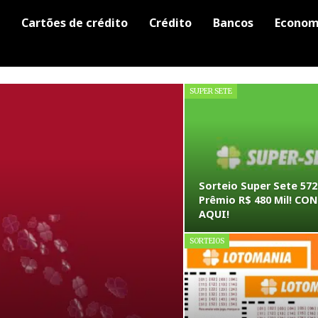
Cartões de crédito
Crédito
Bancos
Econom
SUPER SETE
Sorteio Super Sete 572
Prêmio R$ 480 Mil! CO
AQUI!
SORTEIOS