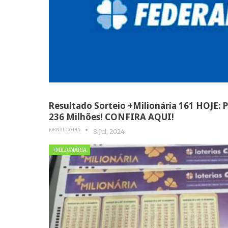
Resultado Sorteio +Milionária 161 HOJE: 
236 Milhões! CONFIRA AQUI!
JORNAL DO DIA
8 Jul, 2024
+MILIONÁRIA