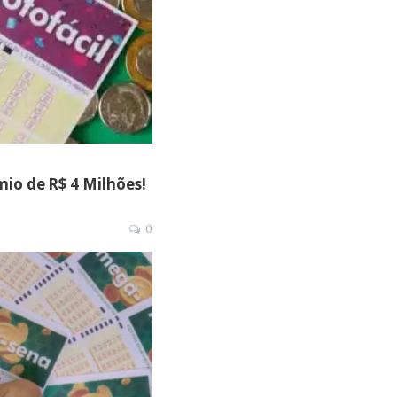
io de R$ 4 Milhões!
0