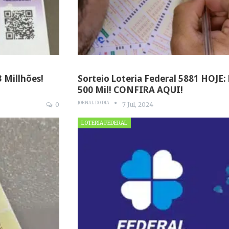
 Millhões!
Sorteio Loteria Federal 5881 HOJE:
500 Mil! CONFIRA AQUI!
JORNAL DO DIA
0
7 Jul, 2024
LOTERIA FEDERAL