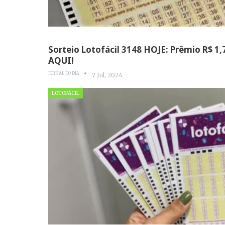
Sorteio Lotofácil 3148 HOJE: Prêmio R$ 1,
AQUI!
JORNAL DO DIA
7 Jul, 2024
LOTOFÁCIL