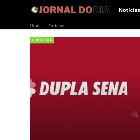
Notícias
Home
Sorteios
DUPLA SENA