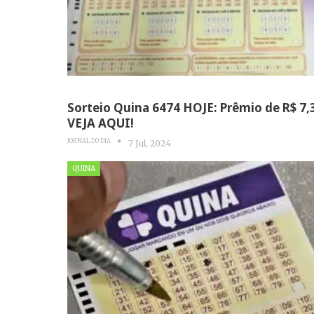
Sorteio Quina 6474 HOJE: Prêmio de R$ 7,3
VEJA AQUI!
JORNAL DO DIA
7 Jul, 2024
QUINA