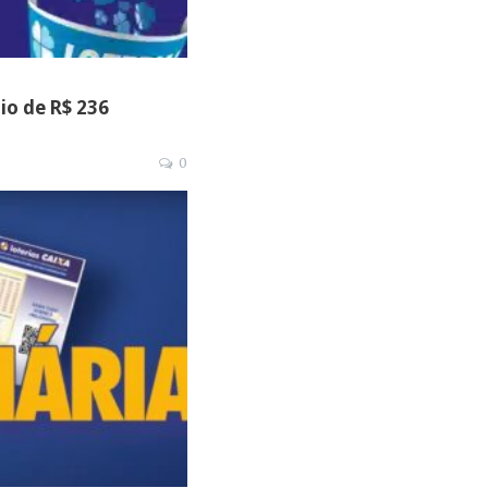
io de R$ 236
0