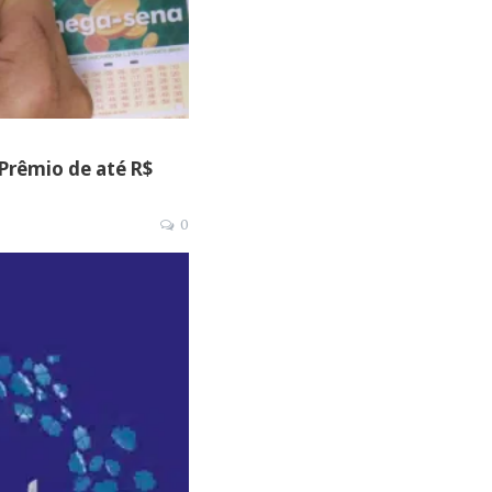
 Prêmio de até R$
0