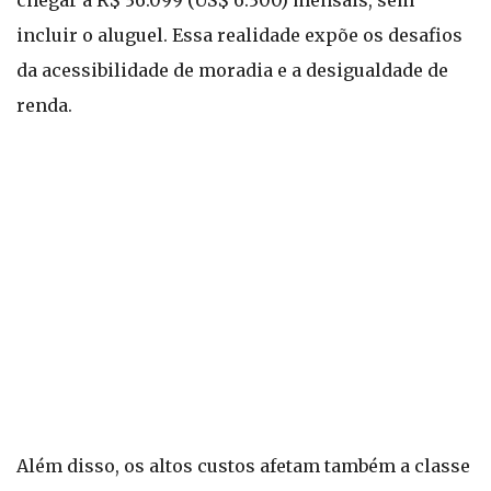
chegar a R$ 36.099 (US$ 6.300) mensais, sem
incluir o aluguel. Essa realidade expõe os desafios
da acessibilidade de moradia e a desigualdade de
renda.
Além disso, os altos custos afetam também a classe