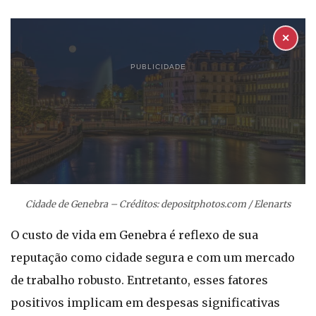
✕
PUBLICIDADE
Cidade de Genebra – Créditos: depositphotos.com / Elenarts
O custo de vida em Genebra é reflexo de sua
reputação como cidade segura e com um mercado
de trabalho robusto. Entretanto, esses fatores
positivos implicam em despesas significativas