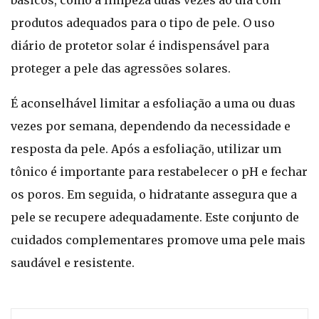
básicos, como a limpeza duas vezes ao dia com
produtos adequados para o tipo de pele. O uso
diário de protetor solar é indispensável para
proteger a pele das agressões solares.
É aconselhável limitar a esfoliação a uma ou duas
vezes por semana, dependendo da necessidade e
resposta da pele. Após a esfoliação, utilizar um
tônico é importante para restabelecer o pH e fechar
os poros. Em seguida, o hidratante assegura que a
pele se recupere adequadamente. Este conjunto de
cuidados complementares promove uma pele mais
saudável e resistente.