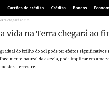
Cartões de crédito
Crédito
Bancos
Econom
Terra chegará ao fim
a vida na Terra chegará ao f
adual do brilho do Sol pode ter efeitos significativos 
elhecimento natural da estrela, pode implicar em uma r
tmosfera terrestre.