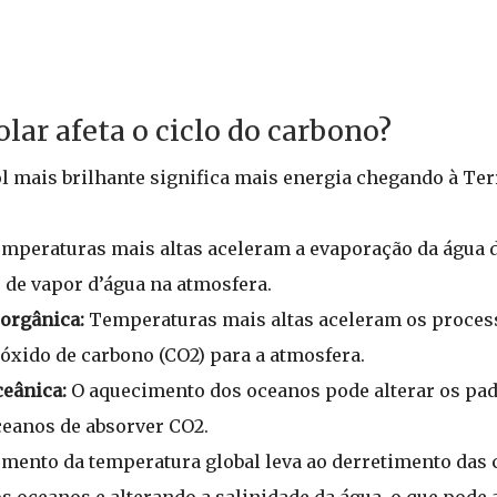
lar afeta o ciclo do carbono?
 mais brilhante significa mais energia chegando à Terr
mperaturas mais altas aceleram a evaporação da água 
 de vapor d’água na atmosfera.
orgânica:
Temperaturas mais altas aceleram os proce
ióxido de carbono (CO2) para a atmosfera.
ceânica:
O aquecimento dos oceanos pode alterar os pad
ceanos de absorver CO2.
mento da temperatura global leva ao derretimento das c