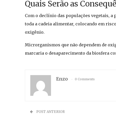
Quais Serão as Consequê
Com o declínio das populações vegetais, a 
toda a cadeia alimentar, colocando em ris
oxigênio.
Microrganismos que não dependem de oxigên
marcaria o desaparecimento da biosfera c
Enzo
0 Comments
POST ANTERIOR