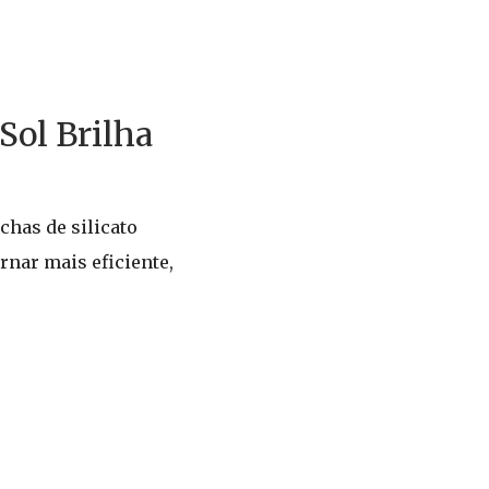
Sol Brilha
has de silicato
rnar mais eficiente,