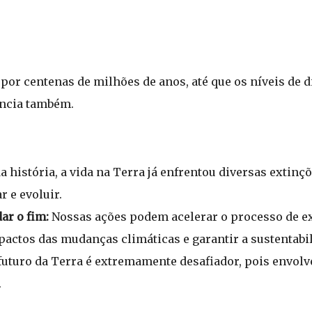
por centenas de milhões de anos, até que os níveis de 
ência também.
a história, a vida na Terra já enfrentou diversas extin
 e evoluir.
ar o fim:
Nossas ações podem acelerar o processo de e
actos das mudanças climáticas e garantir a sustentabil
futuro da Terra é extremamente desafiador, pois envolve
.