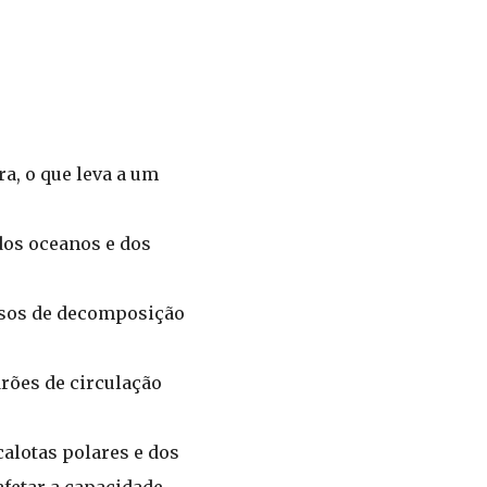
a, o que leva a um
dos oceanos e dos
ssos de decomposição
rões de circulação
alotas polares e dos