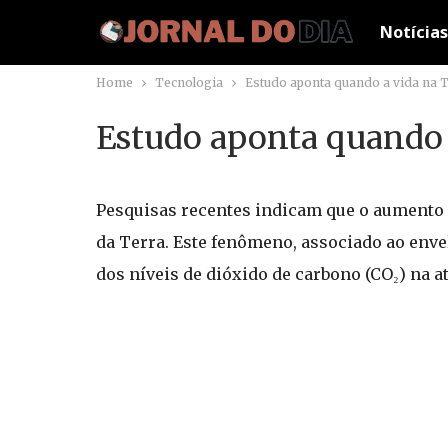
Notícias
Home
Tecnologia
Estudo aponta quando a vida na 
Estudo aponta quando 
Pesquisas recentes indicam que o aumento gr
da Terra. Este fenômeno, associado ao env
dos níveis de dióxido de carbono (CO₂) na a