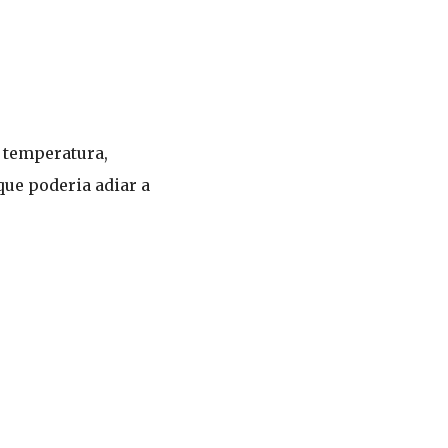
 temperatura,
que poderia adiar a