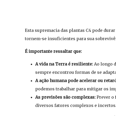
Esta supremacia das plantas C4 pode durar 
tornem-se insuficientes para sua sobreviv
É importante ressaltar que:
A vida na Terra é resiliente:
Ao longo d
sempre encontrou formas de se adaptar
A ação humana pode acelerar ou retard
podemos trabalhar para mitigar os imp
As previsões são complexas:
Prever o 
diversos fatores complexos e incertos