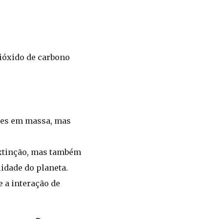
dióxido de carbono
ções em massa, mas
xtinção, mas também
idade do planeta.
 a interação de