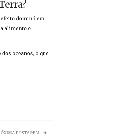
Terra?
m efeito dominó em
a alimento e
 dos oceanos, o que
RÓXIMA POSTAGEM