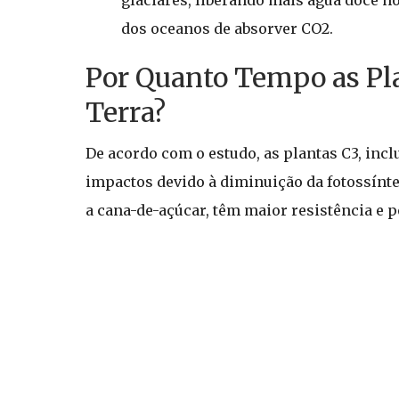
glaciares, liberando mais água doce no
dos oceanos de absorver CO2.
Por Quanto Tempo as Pla
Terra?
De acordo com o estudo, as plantas C3, incl
impactos devido à diminuição da fotossínte
a cana-de-açúcar, têm maior resistência e