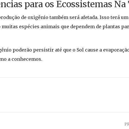
ncias para os Ecossistemas Na 
produção de oxigênio também será afetada. Isso terá u
co muitas espécies animais que dependem de plantas par
io poderão persistir até que o Sol cause a evaporação
omo a conhecemos.
P