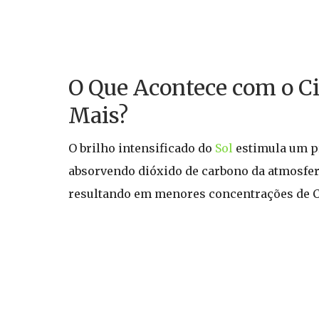
O Que Acontece com o Ci
Mais?
O brilho intensificado do
Sol
estimula um p
absorvendo dióxido de carbono da atmosfera
resultando em menores concentrações de CO