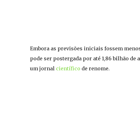
Embora as previsões iniciais fossem menos
pode ser postergada por até 1,86 bilhão de
um jornal
científico
de renome.