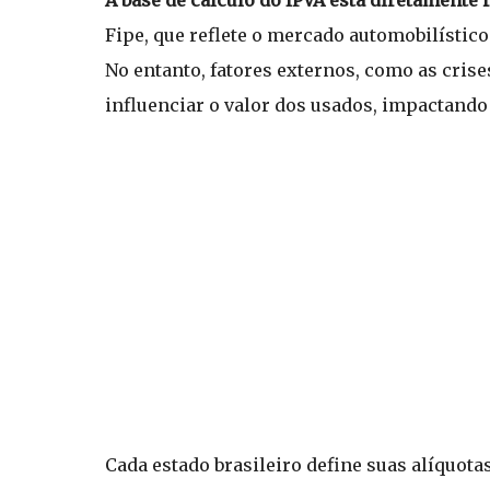
Fipe, que reflete o mercado automobilístic
No entanto, fatores externos, como as cris
influenciar o valor dos usados, impactando 
Cada estado brasileiro define suas alíquota