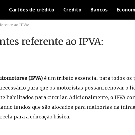
Cartões de crédito
Crédito
Bancos
Econom
ferente ao IPVA:
ntes referente ao IPVA:
utomotores (IPVA)
é um tributo essencial para todos os 
é necessário para que os motoristas possam renovar o l
te habilitados para circular. Adicionalmente, o IPVA con
ando fundos que são alocados para melhorias na infraes
cela para a educação básica.