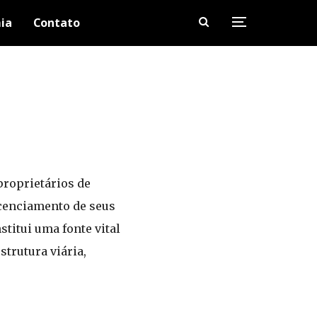
ia
Contato
proprietários de
icenciamento de seus
stitui uma fonte vital
trutura viária,