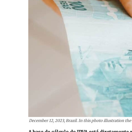
December 12, 2023, Brazil. In this photo illustration th
A base de cálculo do IPVA está diretamente 