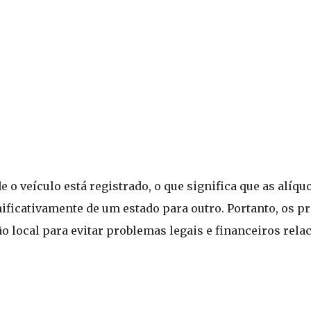
 o veículo está registrado, o que significa que as alíqu
ficativamente de um estado para outro. Portanto, os p
ção local para evitar problemas legais e financeiros rel