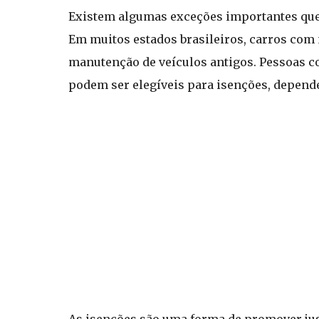
Existem algumas exceções importantes que 
Em muitos estados brasileiros, carros com 
manutenção de veículos antigos. Pessoas co
podem ser elegíveis para isenções, depend
As isenções são uma forma de promover just