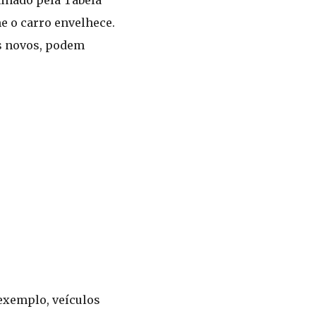
e o carro envelhece.
os novos, podem
 exemplo, veículos