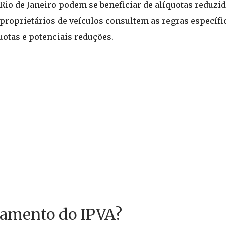
 Rio de Janeiro podem se beneficiar de alíquotas reduzi
proprietários de veículos consultem as regras específi
uotas e potenciais reduções.
gamento do IPVA?