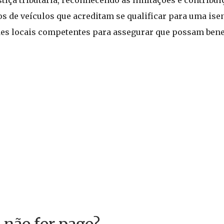
os de veículos que acreditam se qualificar para uma ise
ades locais competentes para assegurar que possam bene
 não for pago?