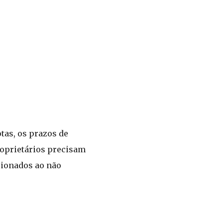
otas, os prazos de
roprietários precisam
acionados ao não