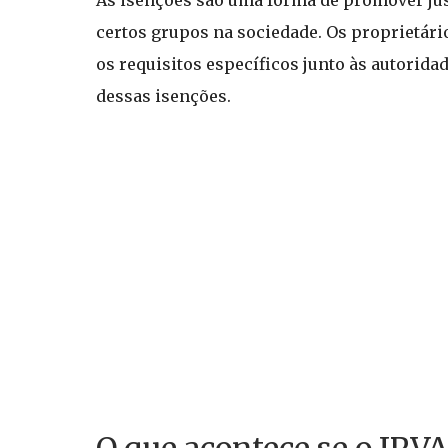
certos grupos na sociedade. Os proprietári
os requisitos específicos junto às autorid
dessas isenções.
O que acontece se o IPVA