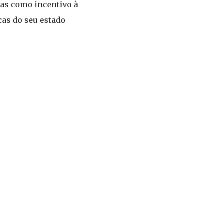
das como incentivo à
cas do seu estado