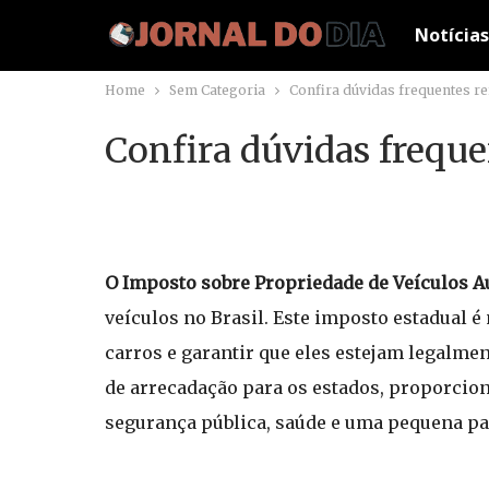
Notícias
Home
Sem Categoria
Confira dúvidas frequentes re
Confira dúvidas freque
O Imposto sobre Propriedade de Veículos A
veículos no Brasil. Este imposto estadual 
carros e garantir que eles estejam legalmen
de arrecadação para os estados, proporcion
segurança pública, saúde e uma pequena par