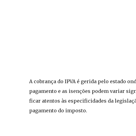
A cobrança do IPVA é gerida pelo estado onde
pagamento e as isenções podem variar signi
ficar atentos às especificidades da legisla
pagamento do imposto.