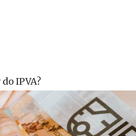
r do IPVA?