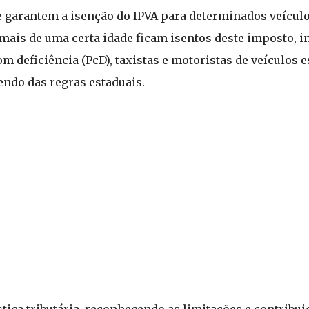
garantem a isenção do IPVA para determinados veículos
mais de uma certa idade ficam isentos deste imposto, i
m deficiência (PcD), taxistas e motoristas de veículos
endo das regras estaduais.
iça tributária, reconhecendo as limitações e contribui