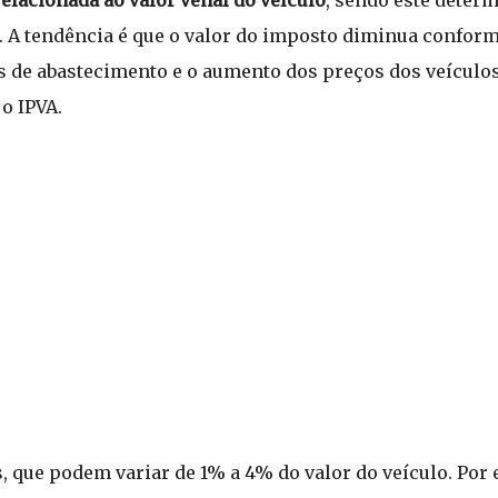
o. A tendência é que o valor do imposto diminua conform
es de abastecimento e o aumento dos preços dos veícul
o IPVA.
s, que podem variar de 1% a 4% do valor do veículo. Por