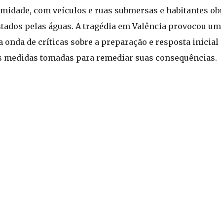
amidade, com veículos e ruas submersas e habitantes ob
stados pelas águas. A tragédia em Valência provocou um
nda de críticas sobre a preparação e resposta inicial à
 as medidas tomadas para remediar suas consequências.