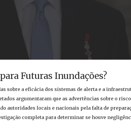
 para Futuras Inundações?
 sobre a eficácia dos sistemas de alerta e a infraestru
etados argumentaram que as advertências sobre o risc
do autoridades locais e nacionais pela falta de prepara
tigação completa para determinar se houve negligência