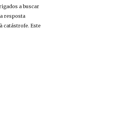
rigados a buscar
a resposta
 catástrofe. Este