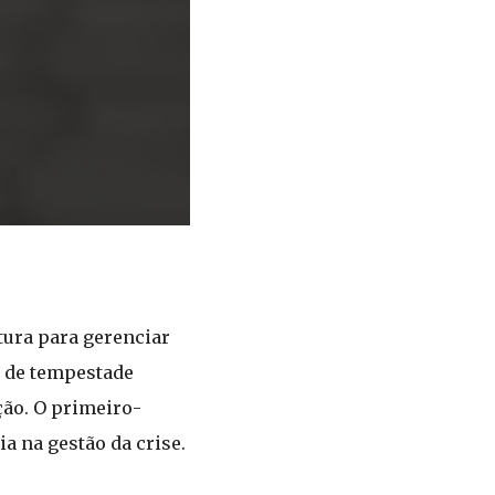
tura para gerenciar
o de tempestade
ção. O primeiro-
 na gestão da crise.