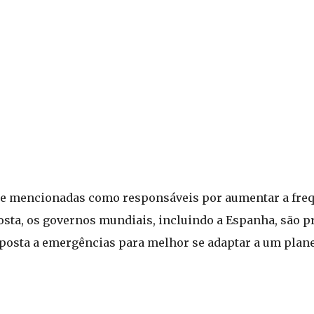
e mencionadas como responsáveis por aumentar a freq
osta, os governos mundiais, incluindo a Espanha, são p
esposta a emergências para melhor se adaptar a um plan