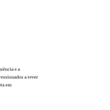
uência e a
ressionados a rever
eta em