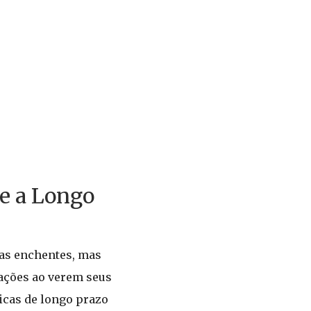
e a Longo
 das enchentes, mas
ações ao verem seus
icas de longo prazo