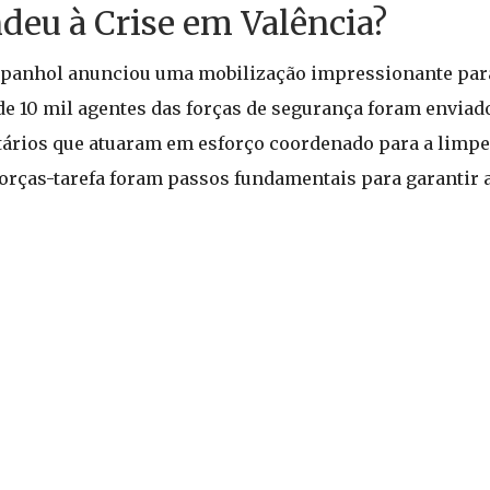
eu à Crise em Valência?
espanhol anunciou uma mobilização impressionante par
e 10 mil agentes das forças de segurança foram enviado
ários que atuaram em esforço coordenado para a limpe
orças-tarefa foram passos fundamentais para garantir a