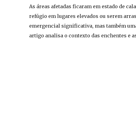
As áreas afetadas ficaram em estado de cal
refúgio em lugares elevados ou serem arra
emergencial significativa, mas também uma o
artigo analisa o contexto das enchentes e