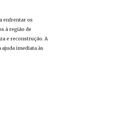
a enfrentar os
s à região de
za e reconstrução. A
 ajuda imediata às