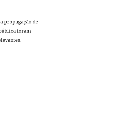
 a propagação de
 pública foram
levantes.