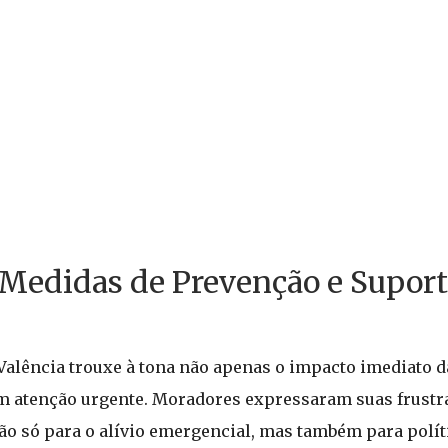
edidas de Prevenção e Suport
 a Valência trouxe à tona não apenas o impacto imediato
 atenção urgente. Moradores expressaram suas frustr
ão só para o alívio emergencial, mas também para polít