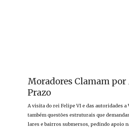
Moradores Clamam por M
Prazo
A visita do rei Felipe VI e das autoridades
também questões estruturais que demandam
lares e bairros submersos, pedindo apoio n