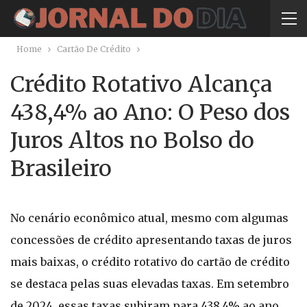
Home
Cartão De Crédito
Crédito Rotativo Alcança
438,4% ao Ano: O Peso dos
Juros Altos no Bolso do
Brasileiro
No cenário econômico atual, mesmo com algumas
concessões de crédito apresentando taxas de juros
mais baixas, o crédito rotativo do cartão de crédito
se destaca pelas suas elevadas taxas. Em setembro
de 2024, essas taxas subiram para 438,4% ao ano,