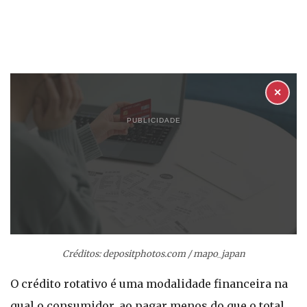
✕
PUBLICIDADE
Créditos: depositphotos.com / mapo_japan
O crédito rotativo é uma modalidade financeira na
qual o consumidor, ao pagar menos do que o total