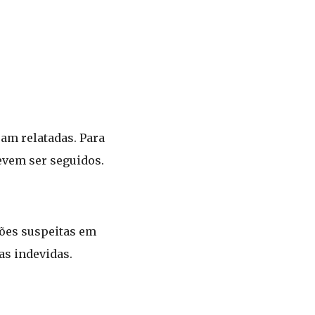
ram relatadas. Para
evem ser seguidos.
ões suspeitas em
as indevidas.