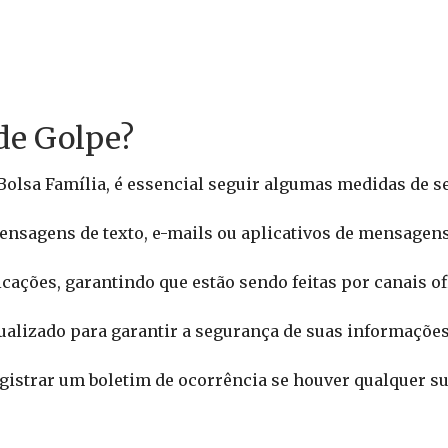
de Golpe?
 Bolsa Família, é essencial seguir algumas medidas de s
nsagens de texto, e-mails ou aplicativos de mensagens
ações, garantindo que estão sendo feitas por canais ofi
alizado para garantir a segurança de suas informações
istrar um boletim de ocorrência se houver qualquer sus