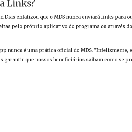
a Links?
on Dias enfatizou que o MDS nunca enviará links para ou
eitas pelo próprio aplicativo do programa ou através d
App nunca é uma prática oficial do MDS. “Infelizmente,
s garantir que nossos beneficiários saibam como se pr