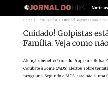
Notícias
Home
Bolsa Família
Cuidado! Golpistas estão mirand
Cuidado! Golpistas est
Família. Veja como não
Atenção, beneficiários do Programa Bolsa F
Combate à Fome (MDS) alertou sobre tentati
programa. Segundo o MDS, esta não é uma fo