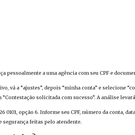
ça pessoalmente a uma agência com seu CPF e document
tivo, vá a “ajustes”, depois “minha conta” e selecione “c
“Contestação solicitada com sucesso”. A análise levará a
26 0101, opção 6. Informe seu CPF, número da conta, data
e segurança feitas pelo atendente.