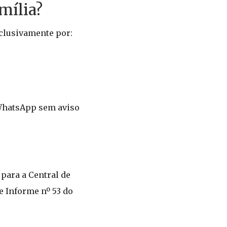
mília?
clusivamente por:
 WhatsApp sem aviso
 para a Central de
e Informe nº 53 do