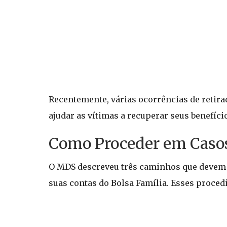
Recentemente, várias ocorrências de retirad
ajudar as vítimas a recuperar seus benefíc
Como Proceder em Casos
O MDS descreveu três caminhos que devem
suas contas do Bolsa Família. Esses proced