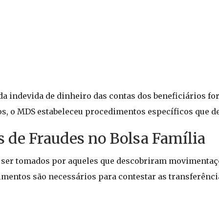
a indevida de dinheiro das contas dos beneficiários fo
ios, o MDS estabeleceu procedimentos específicos que d
 de Fraudes no Bolsa Família
 ser tomados por aqueles que descobriram movimentaç
imentos são necessários para contestar as transferênci