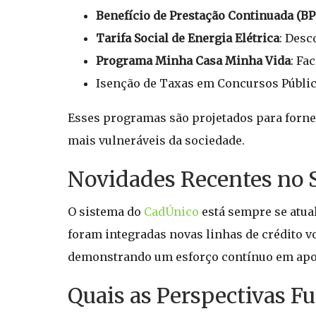
Benefício de Prestação Continuada (BP
Tarifa Social de Energia Elétrica
: Desc
Programa Minha Casa Minha Vida
: Fa
Isenção de Taxas em Concursos Públic
Esses programas são projetados para forn
mais vulneráveis da sociedade.
Novidades Recentes no 
O sistema do
CadÚnico
está sempre se atua
foram integradas novas linhas de crédito v
demonstrando um esforço contínuo em apoia
Quais as Perspectivas Fu