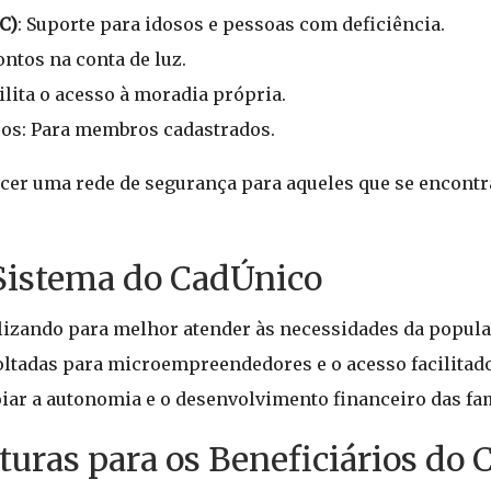
C)
: Suporte para idosos e pessoas com deficiência.
ontos na conta de luz.
cilita o acesso à moradia própria.
os: Para membros cadastrados.
ecer uma rede de segurança para aqueles que se encon
Sistema do CadÚnico
lizando para melhor atender às necessidades da popul
oltadas para microempreendedores e o acesso facilitad
r a autonomia e o desenvolvimento financeiro das famí
turas para os Beneficiários do