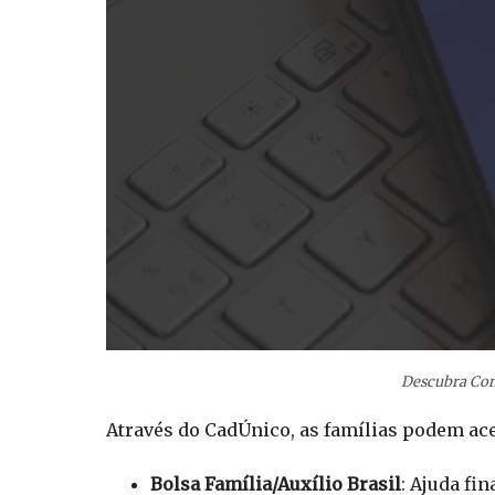
Descubra Com
Através do CadÚnico, as famílias podem ac
Bolsa Família/Auxílio Brasil
: Ajuda fi