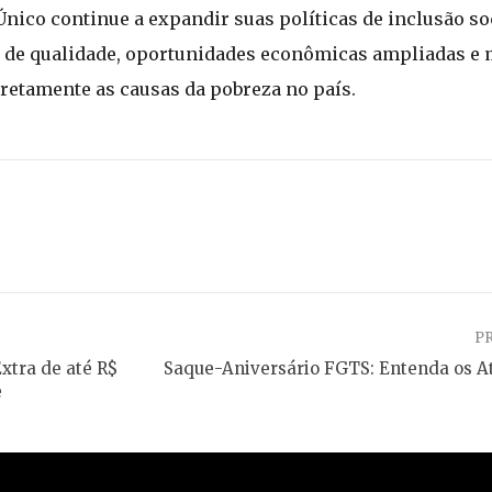
nico continue a expandir suas políticas de inclusão soc
 de qualidade, oportunidades econômicas ampliadas e
iretamente as causas da pobreza no país.
P
xtra de até R$
Saque-Aniversário FGTS: Entenda os At
e