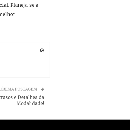
ial. Planeja-se a
 melhor
RÓXIMA POSTAGEM
rasos e Detalhes da
Modalidade!