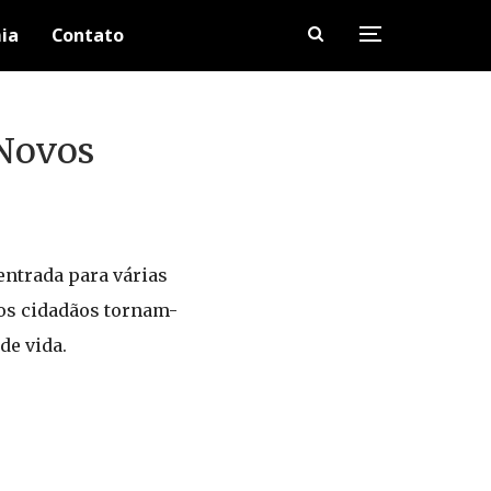
ia
Contato
Novos
entrada para várias
 os cidadãos tornam-
de vida.