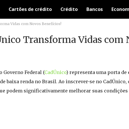
Cartões de crédito
Crédito
Bancos
Econom
orma Vidas com Novos Benefícios!
nico Transforma Vidas com 
o Governo Federal (
CadÚnico
) representa uma porta de 
 de baixa renda no Brasil. Ao inscrever-se no CadÚnico,
que podem significativamente melhorar suas condições 