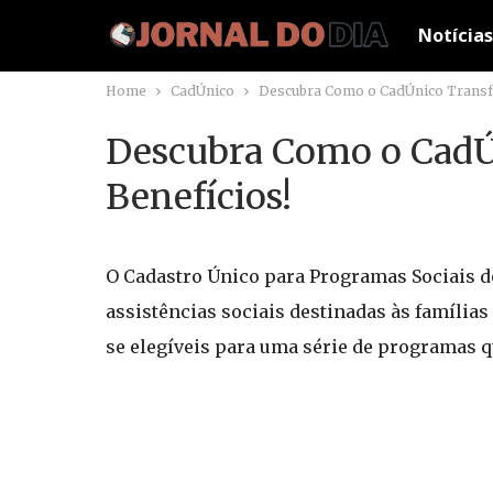
Notícias
Home
CadÚnico
Descubra Como o CadÚnico Transf
Descubra Como o CadÚ
Benefícios!
O Cadastro Único para Programas Sociais d
assistências sociais destinadas às famílias
se elegíveis para uma série de programas 