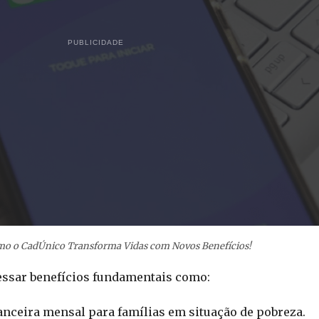
PUBLICIDADE
o o CadÚnico Transforma Vidas com Novos Benefícios!
essar benefícios fundamentais como:
nanceira mensal para famílias em situação de pobreza.