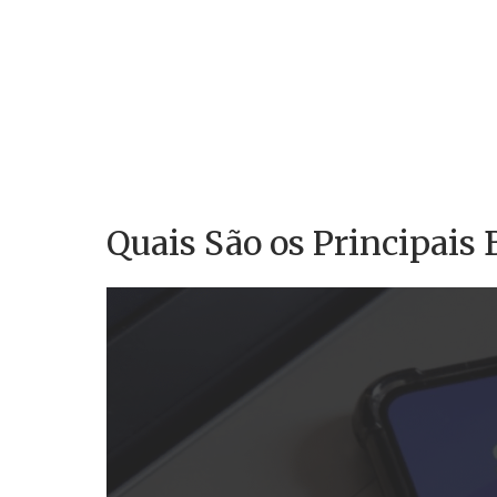
Quais São os Principais