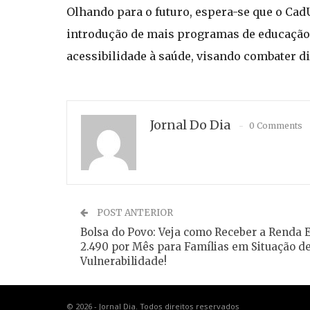
Olhando para o futuro, espera-se que o CadÚ
introdução de mais programas de educação
acessibilidade à saúde, visando combater d
Jornal Do Dia
0 Comments
POST ANTERIOR
Bolsa do Povo: Veja como Receber a Renda E
2.490 por Mês para Famílias em Situação d
Vulnerabilidade!
© 2026 - Jornal Dia. Todos direitos reservados