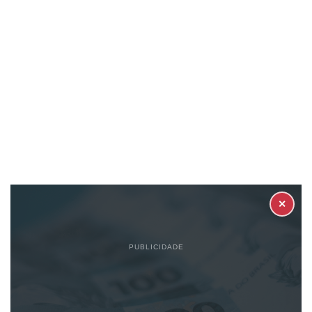
✕
PUBLICIDADE