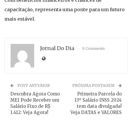
Com benefícios financeiros e chances de
capacitação, representa uma ponte para um futuro
mais estável.
Jornal Do Dia
0 Comments
POST ANTERIOR
PRÓXIMA POSTAGEM
Descubra Agora Como
Primeira Parcela do
MEI Pode Receber um
13º Salário INSS 2024
Salário Fixo de R$
tem data divulgada!
1.412: Veja Agora!
Veja DATAS e VALORES