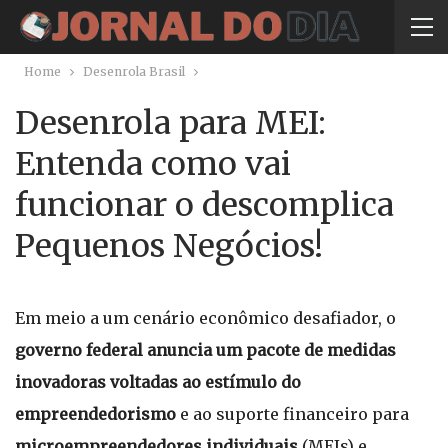
Home
Desenrola Brasil
Desenrola para MEI:
Entenda como vai
funcionar o descomplica
Pequenos Negócios!
Em meio a um cenário econômico desafiador, o
governo federal anuncia um pacote de medidas
inovadoras voltadas ao estímulo do
empreendedorismo
e ao suporte financeiro para
microempreendedores individuais
(MEIs) e