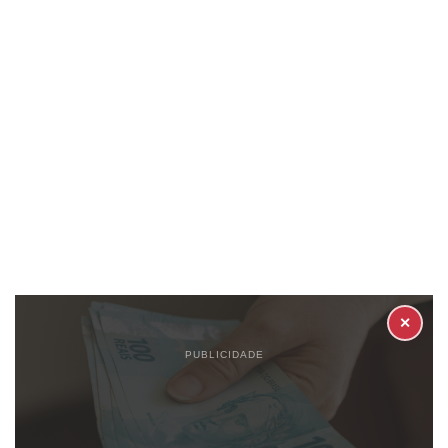
✕
PUBLICIDADE