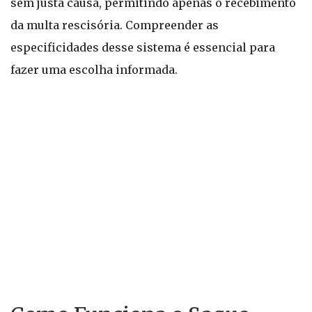
sem justa causa, permitindo apenas o recebimento
da multa rescisória. Compreender as
especificidades desse sistema é essencial para
fazer uma escolha informada.