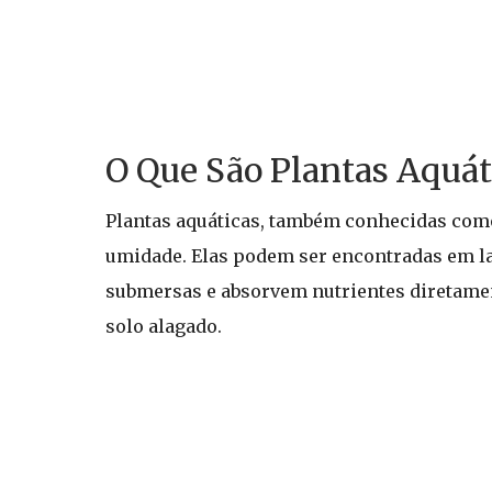
O Que São Plantas Aquát
Plantas aquáticas, também conhecidas como
umidade. Elas podem ser encontradas em lag
submersas e absorvem nutrientes diretamen
solo alagado.