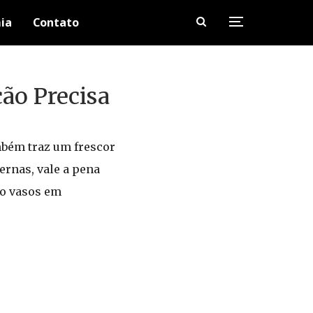
ia
Contato
ão Precisa
mbém traz um frescor
ernas, vale a pena
mo vasos em