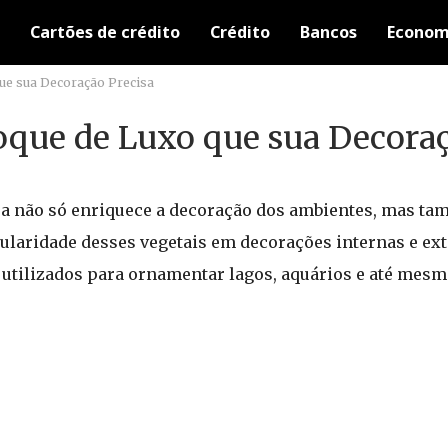
Cartões de crédito
Crédito
Bancos
Econom
que sua Decoração Precisa
oque de Luxo que sua Decoraç
sa não só enriquece a decoração dos ambientes, mas ta
ularidade desses vegetais em decorações internas e ext
 utilizados para ornamentar lagos, aquários e até mes