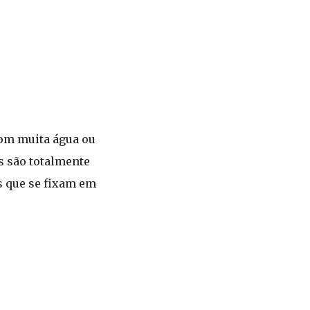
com muita água ou
s são totalmente
s que se fixam em