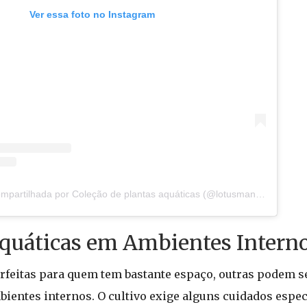
Ver essa foto no Instagram
Uma publicação compartilhada por Coleção de plantas aquáticas (@lotusmania)
Aquáticas em Ambientes Intern
rfeitas para quem tem bastante espaço, outras podem s
ientes internos. O cultivo exige alguns cuidados espec