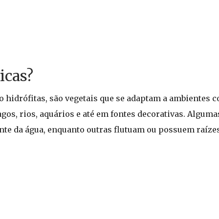
icas?
 hidrófitas, são vegetais que se adaptam a ambientes 
os, rios, aquários e até em fontes decorativas. Alguma
te da água, enquanto outras flutuam ou possuem raíze