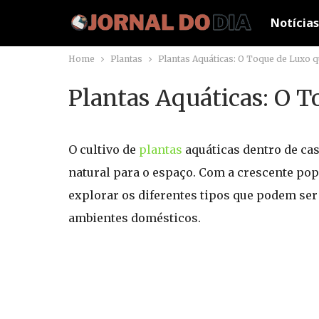
Notícias
Home
Plantas
Plantas Aquáticas: O Toque de Luxo 
Plantas Aquáticas: O T
O cultivo de
plantas
aquáticas dentro de ca
natural para o espaço. Com a crescente pop
explorar os diferentes tipos que podem ser
ambientes domésticos.