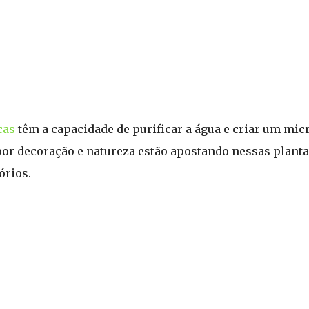
cas
têm a capacidade de purificar a água e criar um mic
 por decoração e natureza estão apostando nessas plant
órios.