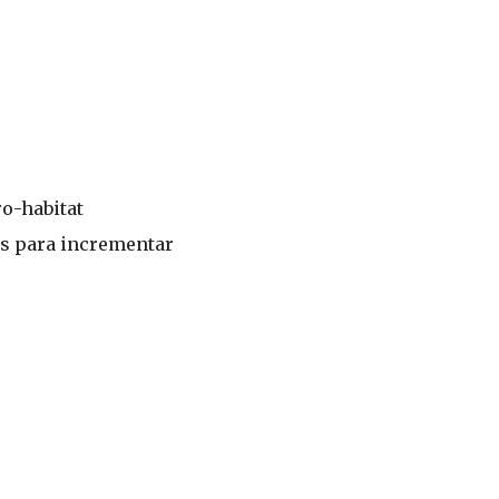
ro-habitat
as para incrementar