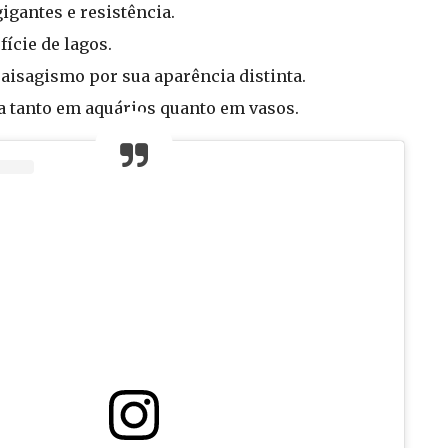
igantes e resistência.
fície de lagos.
isagismo por sua aparência distinta.
a tanto em aquários quanto em vasos.