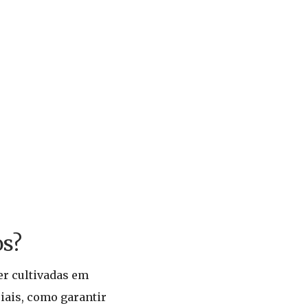
os?
er cultivadas em
iais, como garantir