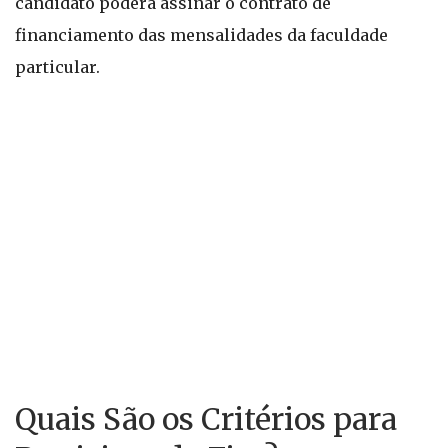
candidato poderá assinar o contrato de
financiamento das mensalidades da faculdade
particular.
Quais São os Critérios para