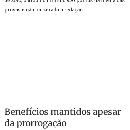
de 2010, obtido no mínimo 450 pontos na média das
provas e não ter zerado a redação.
Benefícios mantidos apesar
da prorrogação