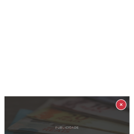
✕
PUBLICIDADE