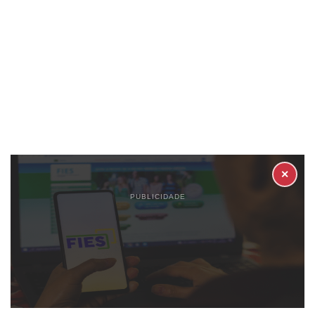
✕
PUBLICIDADE