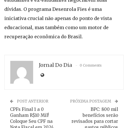
estudantes e ex-estudantes negociarem suas
dívidas. O programa Desenrola Fies é uma
iniciativa crucial não apenas do ponto de vista
educacional, mas também como um motor de
recuperação econômica do Brasil.
Jornal Do Dia
0 Comments
POST ANTERIOR
PRÓXIMA POSTAGEM
CPFs Final 1 a 0
BPC: 800 mil
Ganham R$10 Mil!
benefícios serão
Coloque Seu CPF na
revisados para cortar
Nota Fiscal em 2024
gastos públicos