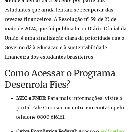
atende à demanda crescente por parte dos
estudantes que ainda tentam se recuperar das
revezes financeiros. A Resolução nº 59, de 23 de
maio de 2024, que foi publicada no Diário Oficial da
União, é uma sinalização clara da prioridade que o
Governo dá à educação e à sustentabilidade
financeira dos estudantes brasileiros.
Como Acessar o Programa
Desenrola Fies?
MEC e FNDE:
Para mais informações, visite o
portal Fale Conosco ou entre em contato pelo
telefone 0800 616161.
Caixa Econômica Federal:
Acesse o
aplicativo