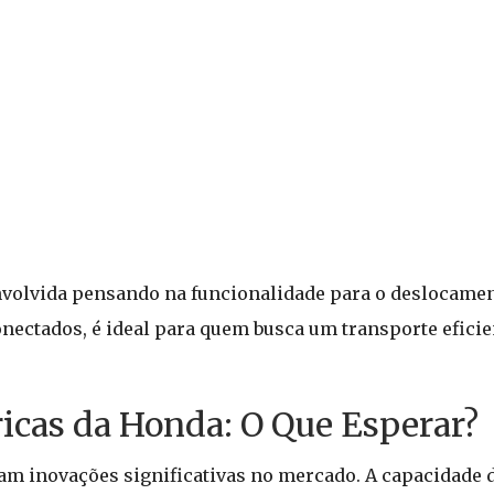
nvolvida pensando na funcionalidade para o deslocame
onectados, é ideal para quem busca um transporte eficie
ricas da Honda: O Que Esperar?
gam inovações significativas no mercado. A capacidade