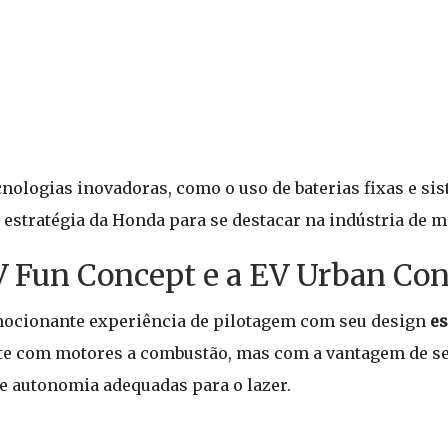
logias inovadoras, como o uso de baterias fixas e si
estratégia da Honda para se destacar na indústria de mo
Fun Concept e a EV Urban Con
ocionante experiência de pilotagem com seu design
e
e com motores a combustão, mas com a vantagem de ser
 e autonomia adequadas para o lazer.