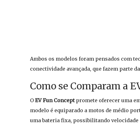
Ambos os modelos foram pensados com tecno
conectividade avançada, que fazem parte da 
Como se Comparam a EV 
O
EV Fun Concept
promete oferecer uma em
modelo é equiparado a motos de médio port
uma bateria fixa, possibilitando velocidade