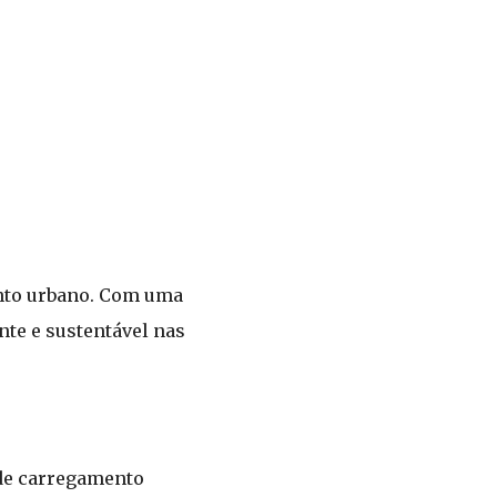
nto urbano. Com uma
nte e sustentável nas
 de carregamento