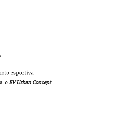
?
oto esportiva
a, o
EV Urban Concept