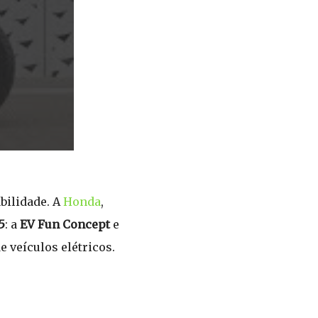
bilidade. A
Honda
,
5
: a
EV Fun Concept
e
 veículos elétricos.