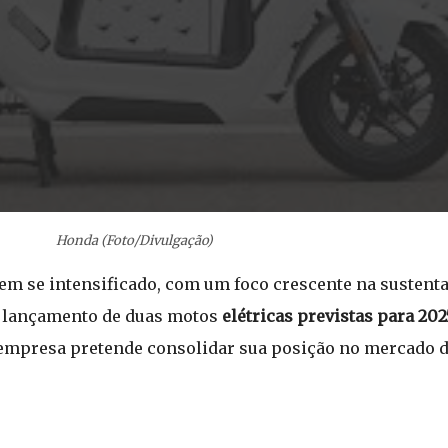
Honda (Foto/Divulgação)
em se intensificado, com um foco crescente na sustenta
 lançamento de duas motos
elétricas previstas para 202
empresa pretende consolidar sua posição no mercado de