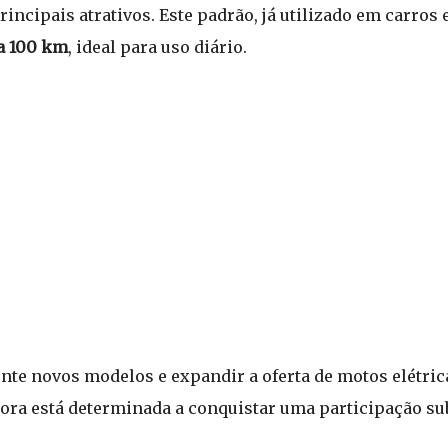
incipais atrativos. Este padrão, já utilizado em carros 
a 100 km
, ideal para uso diário.
nte novos modelos e expandir a oferta de motos elétric
dora está determinada a conquistar uma participação s