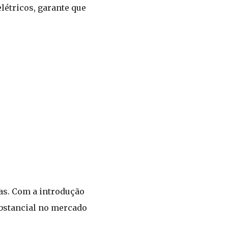
elétricos, garante que
as. Com a introdução
ubstancial no mercado