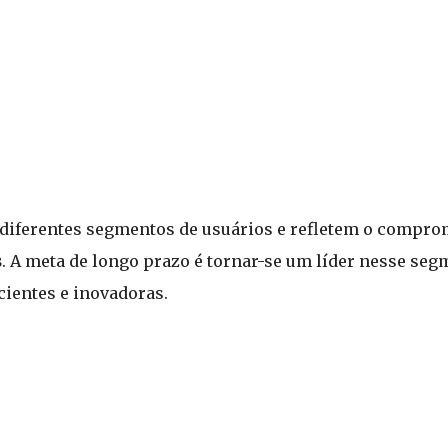
diferentes segmentos de usuários e refletem o compr
s
. A meta de longo prazo é tornar-se um líder nesse se
cientes e inovadoras.