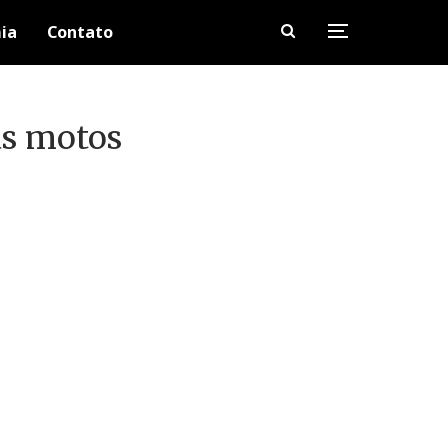
ia
Contato
as motos