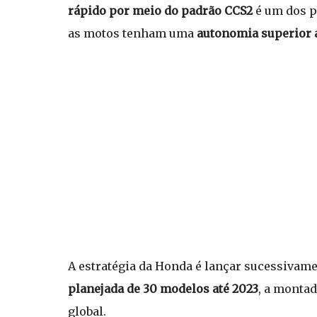
rápido por meio do padrão CCS2
é um dos pr
as motos tenham uma
autonomia superior 
A estratégia da Honda é lançar sucessivame
planejada de 30 modelos até 2023
, a monta
global.