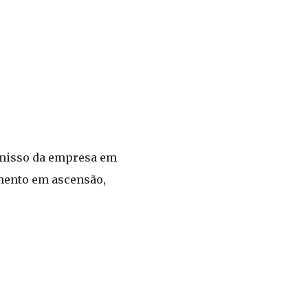
omisso da empresa em
gmento em ascensão,