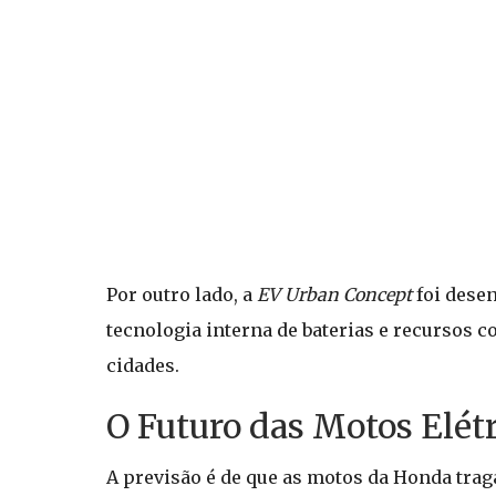
Por outro lado, a
EV Urban Concept
foi dese
tecnologia interna de baterias e recursos c
cidades.
O Futuro das Motos Elét
A previsão é de que as motos da Honda tra