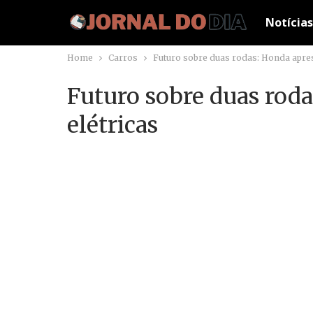
Notícias
Home
Carros
Futuro sobre duas rodas: Honda apres
Futuro sobre duas rod
elétricas