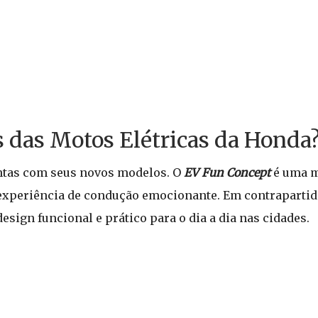
s das Motos Elétricas da Honda
ntas com seus novos modelos. O
EV Fun Concept
é uma m
 experiência de condução emocionante. Em contrapartid
sign funcional e prático para o dia a dia nas cidades.