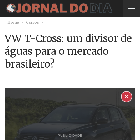
Home
Carros
VW T-Cross: um divisor de
águas para o mercado
brasileiro?
✕
PUBLICIDADE