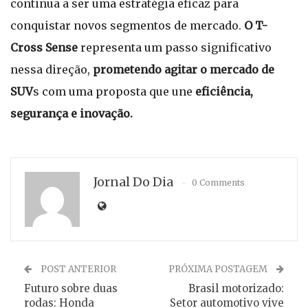
continua a ser uma estratégia eficaz para
conquistar novos segmentos de mercado.
O T-
Cross Sense
representa um passo significativo
nessa direção,
prometendo agitar o mercado de
SUV
s com uma proposta que une
eficiência,
segurança e inovação.
Jornal Do Dia
0 Comments
POST ANTERIOR
PRÓXIMA POSTAGEM
Futuro sobre duas
Brasil motorizado:
rodas: Honda
Setor automotivo vive