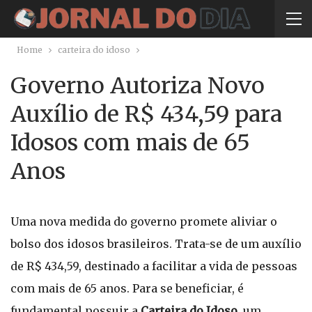
Home
carteira do idoso
Governo Autoriza Novo
Auxílio de R$ 434,59 para
Idosos com mais de 65
Anos
Uma nova medida do governo promete aliviar o
bolso dos idosos brasileiros. Trata-se de um auxílio
de R$ 434,59, destinado a facilitar a vida de pessoas
com mais de 65 anos. Para se beneficiar, é
fundamental possuir a
Carteira do Idoso
, um