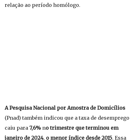
relação ao período homólogo.
A Pesquisa Nacional por Amostra de Domicílios
(Pnad) também indicou que a taxa de desemprego
caiu para
7,6%
n
o trimestre que terminou em
janeiro de 2024
,
o menor índice desde 2015
. Essa