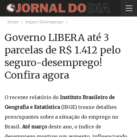
Home
Seguro Desemprego
Governo LIBERA até 3
parcelas de R$ 1.412 pelo
seguro-desemprego!
Confira agora
O recente relatório do
Instituto Brasileiro de
Geografia e Estatística
(IBGE) trouxe detalhes
preocupantes sobre a situação do emprego no
Brasil.
Até março
deste ano, o índice de
desemprego mostrou um aumento, influenciando