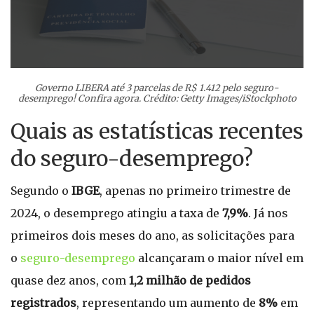
Governo LIBERA até 3 parcelas de R$ 1.412 pelo seguro-
desemprego! Confira agora. Crédito: Getty Images/iStockphoto
Quais as estatísticas recentes
do seguro-desemprego?
Segundo o
IBGE
, apenas no primeiro trimestre de
2024, o desemprego atingiu a taxa de
7,9%
. Já nos
primeiros dois meses do ano, as solicitações para
o
seguro-desemprego
alcançaram o maior nível em
quase dez anos, com
1,2 milhão de pedidos
registrados
, representando um aumento de
8%
em