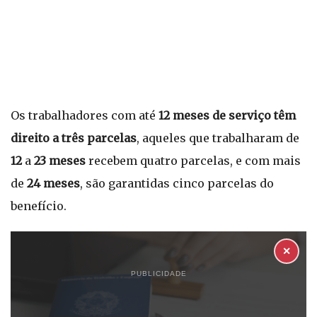
Os trabalhadores com até
12 meses de serviço têm
direito a três parcelas
, aqueles que trabalharam de
12
a
23 meses
recebem quatro parcelas, e com mais
de
24 meses
, são garantidas cinco parcelas do
benefício.
✕
PUBLICIDADE