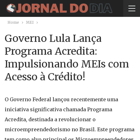
Home
MEI
Governo Lula Lança
Programa Acredita:
Impulsionando MEIs com
Acesso à Crédito!
O Governo Federal lançou recentemente uma
iniciativa significativa chamada Programa
Acredita, destinada a revolucionar o
microempreendedorismo no Brasil. Este programa
tem como alvo principal os Microempreendedores