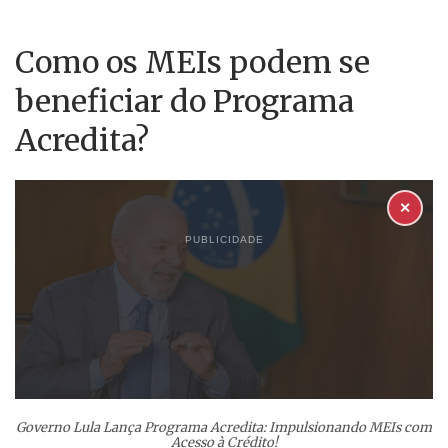
Como os MEIs podem se
beneficiar do Programa
Acredita?
✕
PUBLICIDADE
Governo Lula Lança Programa Acredita: Impulsionando MEIs com
Acesso à Crédito!