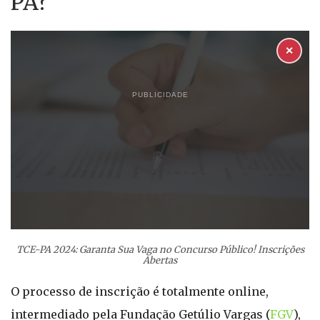
PA?
✕
PUBLICIDADE
TCE-PA 2024: Garanta Sua Vaga no Concurso Público! Inscrições
Abertas
O processo de inscrição é totalmente online,
intermediado pela Fundação Getúlio Vargas (
FGV
),