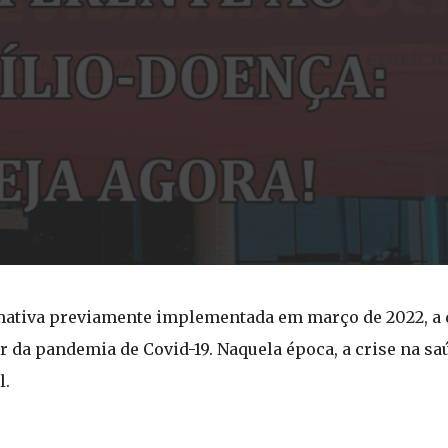
mativa previamente implementada em março de 2022, a
da pandemia de Covid-19. Naquela época, a crise na saú
l.