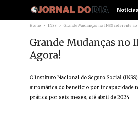
Notícias
Home
INSS
Grande Mudanças no INSS referente ao 
Grande Mudanças no IN
Agora!
O Instituto Nacional do Seguro Social (INSS
automática do benefício por incapacidade 
prática por seis meses, até abril de 2024.