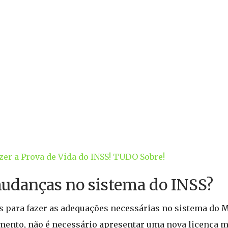
er a Prova de Vida do INSS! TUDO Sobre!
mudanças no sistema do INSS?
os para fazer as adequações necessárias no sistema do 
ento, não é necessário apresentar uma nova licença mé