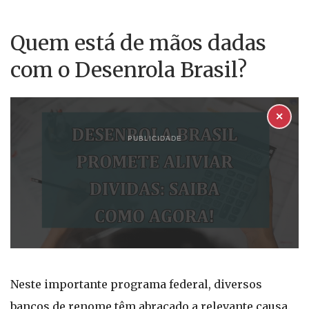
Quem está de mãos dadas
com o Desenrola Brasil?
✕
PUBLICIDADE
Neste importante programa federal, diversos
bancos de renome têm abraçado a relevante causa.