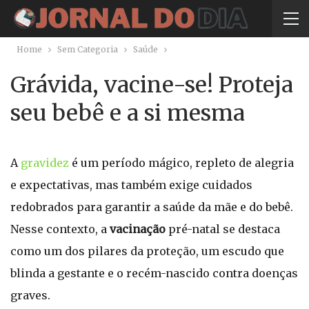
Home
Sem Categoria
Saúde
Grávida, vacine-se! Proteja
seu bebê e a si mesma
A
gravidez
é um período mágico, repleto de alegria
e expectativas, mas também exige cuidados
redobrados para garantir a saúde da mãe e do bebê.
Nesse contexto, a
vacinação
pré-natal se destaca
como um dos pilares da proteção, um escudo que
blinda a gestante e o recém-nascido contra doenças
graves.