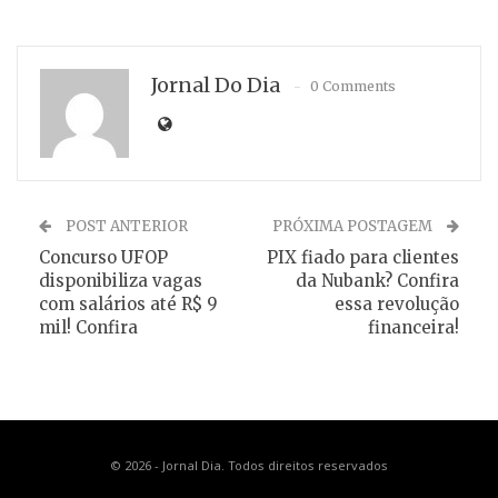
Jornal Do Dia
0 Comments
POST ANTERIOR
PRÓXIMA POSTAGEM
Concurso UFOP
PIX fiado para clientes
disponibiliza vagas
da Nubank? Confira
com salários até R$ 9
essa revolução
mil! Confira
financeira!
© 2026 - Jornal Dia. Todos direitos reservados