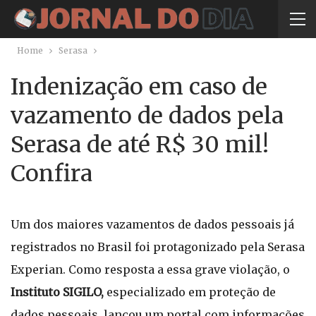
Home
Serasa
Indenização em caso de
vazamento de dados pela
Serasa de até R$ 30 mil!
Confira
Um dos maiores vazamentos de dados pessoais já
registrados no Brasil foi protagonizado pela Serasa
Experian. Como resposta a essa grave violação, o
Instituto SIGILO,
especializado em proteção de
dados pessoais, lançou um portal com informações