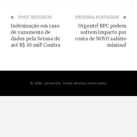
POST ANTERIOR
PRÓXIMA POSTAGEM
Indenização em caso
Urgente! BPC podem
de vazamento de
sofrem impacto por
dados pela Serasa de
conta de NOVO salário
até R$ 30 mil! Confira
mínimo!
© 2026 - Jornal Dia. Todos direitos reservados