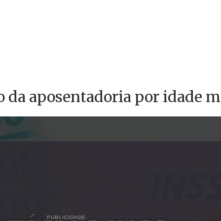
ão da aposentadoria por idade 
PUBLICIDADE