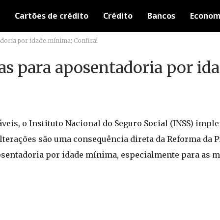
Cartões de crédito
Crédito
Bancos
Econom
doria por idade mínima; Confira!
as para aposentadoria por id
eis, o Instituto Nacional do Seguro Social (INSS) imp
 alterações são uma consequência direta da Reforma da 
posentadoria por idade mínima, especialmente para as m