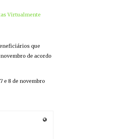
xas Virtualmente
eneficiários que
e novembro de acordo
 7 e 8 de novembro