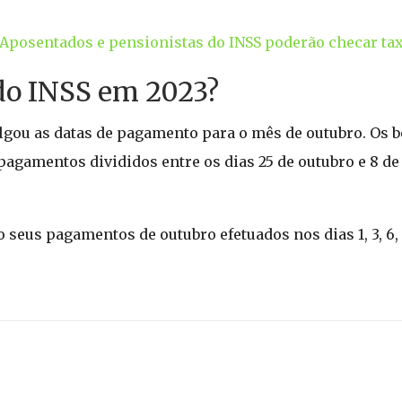
Aposentados e pensionistas do INSS poderão checar ta
do INSS em 2023?
vulgou as datas de pagamento para o mês de outubro. Os b
pagamentos divididos entre os dias 25 de outubro e 8 d
o seus pagamentos de outubro efetuados nos dias 1, 3, 6,