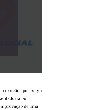
tribuição, que exigia
sentadoria por
 comprovação de uma