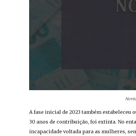
Novid
A fase inicial de 2023 também estabeleceu 
30 anos de contribuição, foi extinta. No e
incapacidade voltada para as mulheres, s