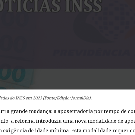
ades do INSS em 2023 (Fonte/Edição: JornalDia).
outra grande mudança: a aposentadoria por tempo de con
ntanto, a reforma introduziu uma nova modalidade de apo
em exigência de idade mínima. Esta modalidade requer