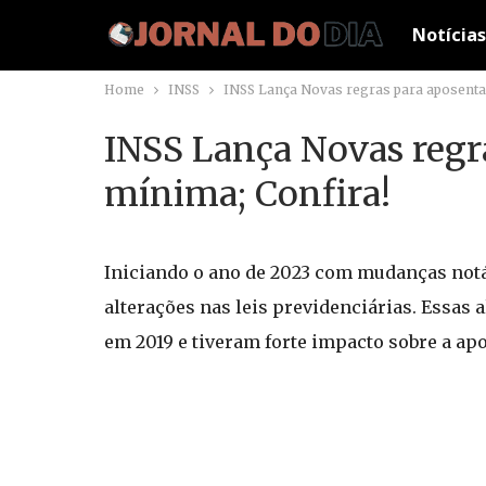
Notícias
Home
INSS
INSS Lança Novas regras para aposenta
INSS Lança Novas regr
mínima; Confira!
Iniciando o ano de 2023 com mudanças notáv
alterações nas leis previdenciárias. Essas
em 2019 e tiveram forte impacto sobre a a