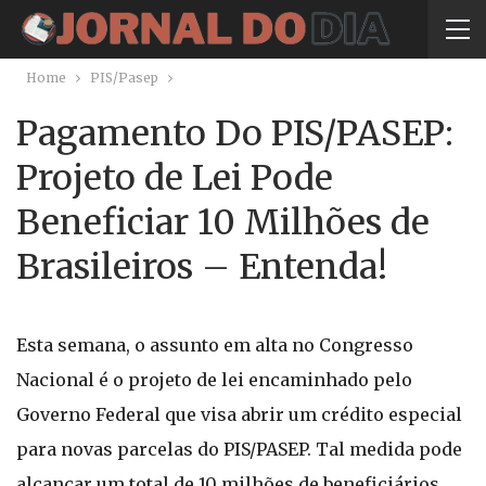
Home
PIS/Pasep
Pagamento Do PIS/PASEP:
Projeto de Lei Pode
Beneficiar 10 Milhões de
Brasileiros – Entenda!
Esta semana, o assunto em alta no Congresso
Nacional é o projeto de lei encaminhado pelo
Governo Federal que visa abrir um crédito especial
para novas parcelas do PIS/PASEP. Tal medida pode
alcançar um total de 10 milhões de beneficiários