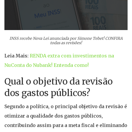
INSS recebe Nova Lei anunciada por Simone Tebet! CONFIRA
todas as revisões!
Leia Mais:
RENDA extra com investimentos na
NuConta do Nubank! Entenda como!
Qual o objetivo da revisão
dos gastos públicos?
Segundo a política, o principal objetivo da revisão é
otimizar a qualidade dos gastos públicos,
contribuindo assim para a meta fiscal e eliminando