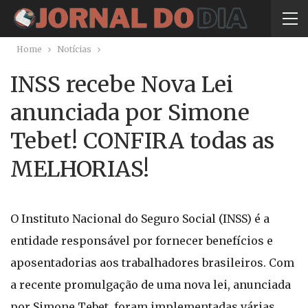
Home
Notícias
INSS recebe Nova Lei
anunciada por Simone
Tebet! CONFIRA todas as
MELHORIAS!
O Instituto Nacional do Seguro Social (INSS) é a
entidade responsável por fornecer benefícios e
aposentadorias aos trabalhadores brasileiros. Com
a recente promulgação de uma nova lei, anunciada
por Simone Tebet, foram implementadas várias