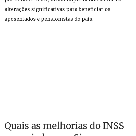
alterações significativas para beneficiar os
aposentados e pensionistas do país.
Quais as melhorias do INSS