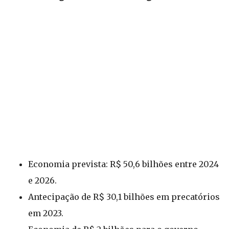
Economia prevista: R$ 50,6 bilhões entre 2024
e 2026.
Antecipação de R$ 30,1 bilhões em precatórios
em 2023.