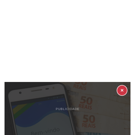
✕
PUBLICIDADE