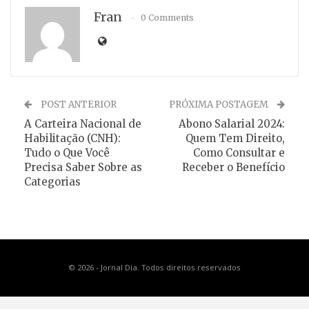
Fran
0 Comments
POST ANTERIOR
PRÓXIMA POSTAGEM
A Carteira Nacional de
Abono Salarial 2024:
Habilitação (CNH):
Quem Tem Direito,
Tudo o Que Você
Como Consultar e
Precisa Saber Sobre as
Receber o Benefício
Categorias
© 2026 - Jornal Dia. Todos direitos reservados