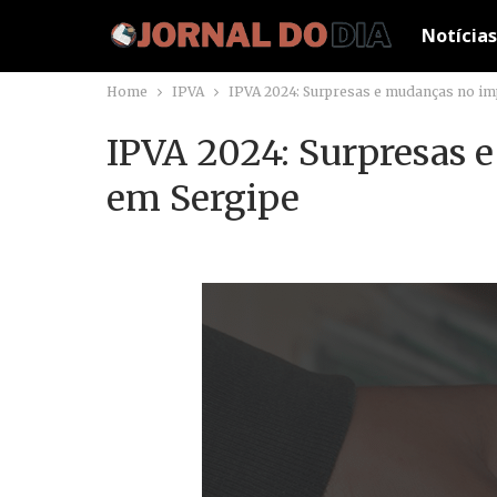
Notícias
Home
IPVA
IPVA 2024: Surpresas e mudanças no im
IPVA 2024: Surpresas 
em Sergipe