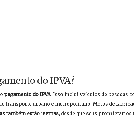
agamento do IPVA?
do
pagamento do IPVA
. Isso inclui veículos de pessoas c
 de transporte urbano e metropolitano. Motos de fabric
das também estão isentas,
desde que seus proprietários