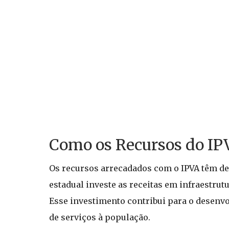
Como os Recursos do IPV
Os recursos arrecadados com o IPVA têm des
estadual investe as receitas em infraestrut
Esse investimento contribui para o desenv
de serviços à população.