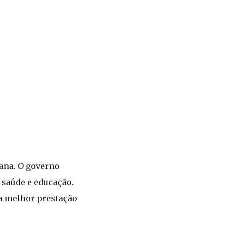
pana. O governo
 saúde e educação.
a melhor prestação