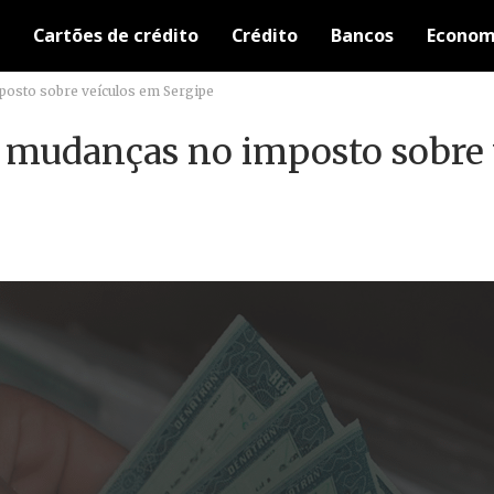
Cartões de crédito
Crédito
Bancos
Econom
posto sobre veículos em Sergipe
e mudanças no imposto sobre 