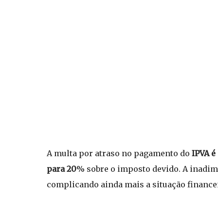
A multa por atraso no pagamento do
IPVA é 
para 20
% sobre o imposto devido. A inadimp
complicando ainda mais a situação financei