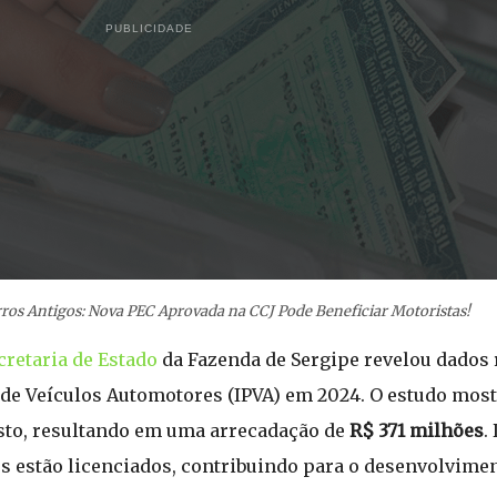
PUBLICIDADE
rros Antigos: Nova PEC Aprovada na CCJ Pode Beneficiar Motoristas!
cretaria de Estado
da Fazenda de Sergipe revelou dados 
de Veículos Automotores (IPVA) em 2024. O estudo mos
osto, resultando em uma arrecadação de
R$ 371 milhões
.
s estão licenciados, contribuindo para o desenvolvimen