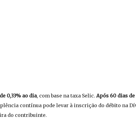
de 0,33% ao dia
, com base na taxa Selic.
Após 60 dias de 
lência contínua pode levar à inscrição do débito na Dív
ra do contribuinte.