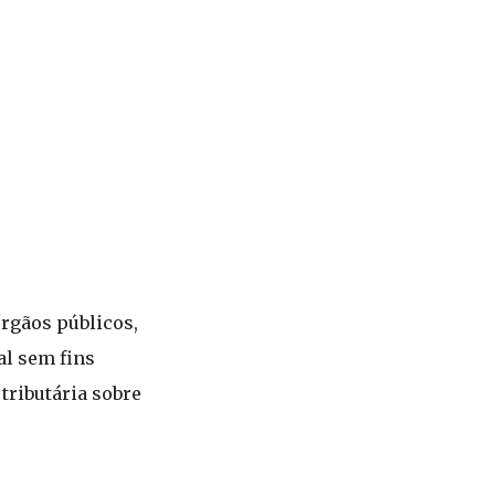
rgãos públicos,
al sem fins
tributária sobre