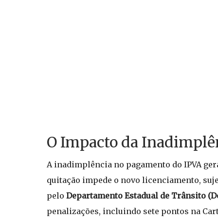
O Impacto da Inadimplên
A inadimplência no pagamento do IPVA gera 
quitação impede o novo licenciamento, suje
pelo
Departamento Estadual de Trânsito (D
penalizações, incluindo sete pontos na Car