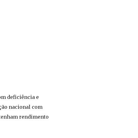
om deficiência e
ação nacional com
 tenham rendimento