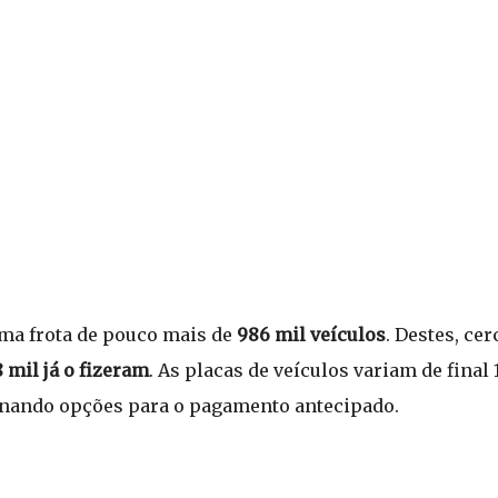
ma frota de pouco mais de
986 mil veículos
. Destes, ce
 mil já o fizeram
. As placas de veículos variam de final
ionando opções para o pagamento antecipado.