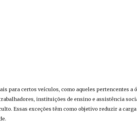
is para certos veículos, como aqueles pertencentes a ó
trabalhadores, instituições de ensino e assistência soci
ulto. Essas exceções têm como objetivo reduzir a carga 
de.