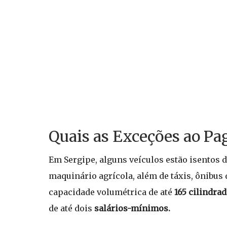
Quais as Exceções ao P
Em Sergipe, alguns veículos estão isentos 
maquinário agrícola, além de táxis, ônibus
capacidade volumétrica de até
165 cilindra
de até dois
salários-mínimos.