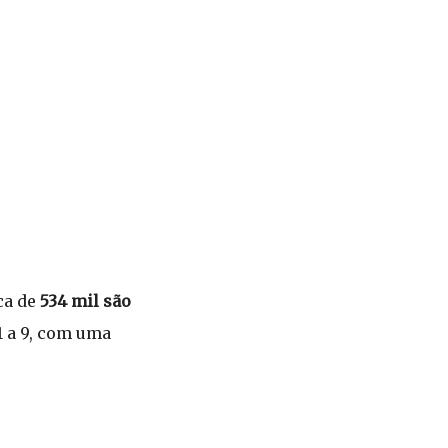
rca de
534 mil são
 1 a 9, com uma