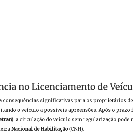
cia no Licenciamento de Veícu
consequências significativas para os proprietários de v
itando o veículo a possíveis apreensões. Após o prazo f
etran)
, a circulação do veículo sem regularização pode 
teira
Nacional de Habilitação
(CNH).