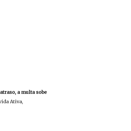
atraso, a multa sobe
ida Ativa,