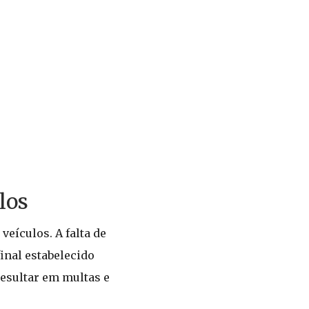
los
eículos. A falta de
inal estabelecido
resultar em multas e