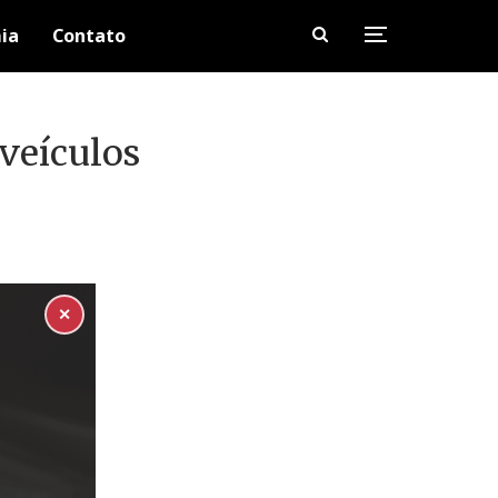
ia
Contato
veículos
✕