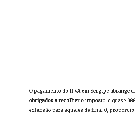
O pagamento do IPVA em Sergipe abrange u
obrigados a recolher o impost
o, e quase
388
extensão para aqueles de final 0, proporc