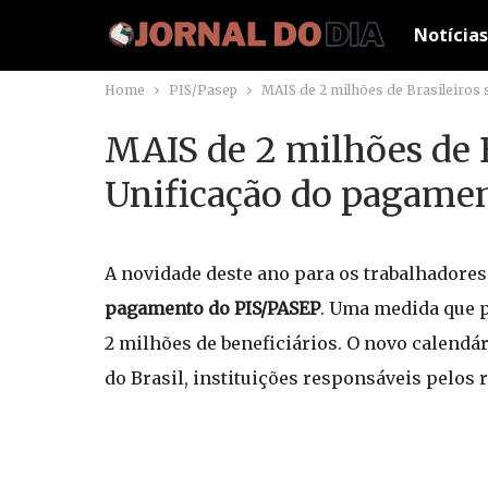
Notícias
Home
PIS/Pasep
MAIS de 2 milhões de Brasileiros
MAIS de 2 milhões de B
Unificação do pagamen
A novidade deste ano para os trabalhadores 
pagamento do PIS/PASEP
. Uma medida que p
2 milhões de beneficiários. O novo calendá
do Brasil, instituições responsáveis pelos 