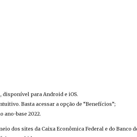
, disponível para Android e iOS.
tuitivo. Basta acessar a opção de “Benefícios”;
mo ano-base 2022.
eio dos sites da Caixa Econômica Federal e do Banco do