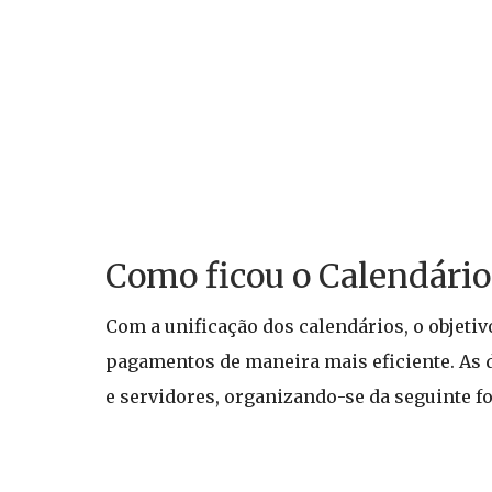
Como ficou o Calendári
Com a unificação dos calendários, o objetiv
pagamentos de maneira mais eficiente. As 
e servidores, organizando-se da seguinte f