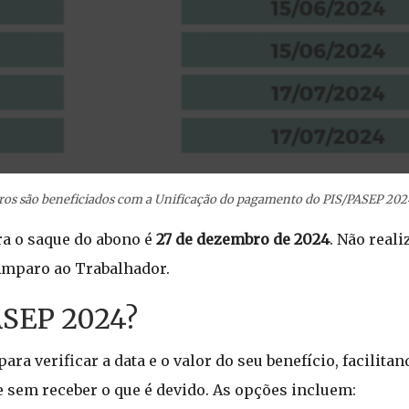
iros são beneficiados com a Unificação do pagamento do PIS/PASEP 202
ra o saque do abono é
27 de dezembro de 2024
. Não reali
 Amparo ao Trabalhador.
ASEP 2024?
a verificar a data e o valor do seu benefício, facilitan
 sem receber o que é devido. As opções incluem: