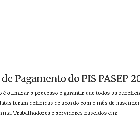
o de Pagamento do PIS PASEP 2
o é otimizar o processo e garantir que todos os benefic
datas foram definidas de acordo com o mês de nascimen
orma. Trabalhadores e servidores nascidos em: