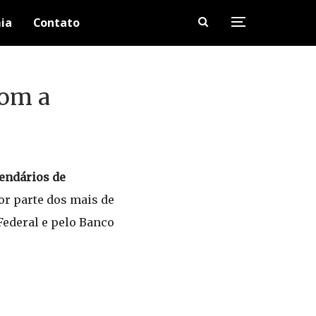
ia
Contato
com a
lendários de
or parte dos mais de
Federal e pelo Banco