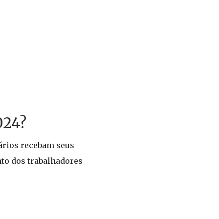
024?
iários recebam seus
to dos trabalhadores