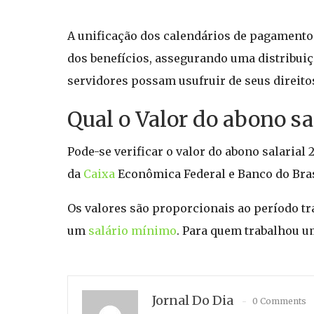
A unificação dos calendários de pagamento 
dos benefícios, assegurando uma distribuiçã
servidores possam usufruir de seus direito
Qual o Valor do abono s
Pode-se verificar o valor do abono salarial 
da
Caixa
Econômica Federal e Banco do Bras
Os valores são proporcionais ao período tr
um
salário mínimo
. Para quem trabalhou um
Jornal Do Dia
0 Comments