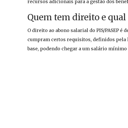
recursos adicionais para a gestão dos benef
Quem tem direito e qual
O direito ao abono salarial do PIS/PASEP é d
cumpram certos requisitos, definidos pela 
base, podendo chegar a um salário mínimo 