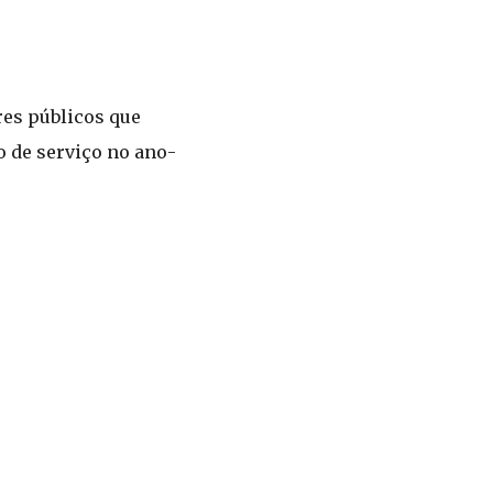
res públicos que
o de serviço no ano-