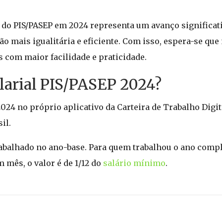
do PIS/PASEP em 2024 representa um avanço significati
o mais igualitária e eficiente. Com isso, espera-se que
s com maior facilidade e praticidade.
alarial PIS/PASEP 2024?
2024 no próprio aplicativo da Carteira de Trabalho Digit
il.
abalhado no ano-base. Para quem trabalhou o ano comple
 mês, o valor é de 1/12 do
salário mínimo
.