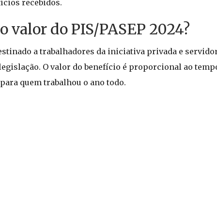
ícios recebidos.
 o valor do PIS/PASEP 2024?
estinado a trabalhadores da iniciativa privada e servido
legislação. O valor do benefício é proporcional ao temp
para quem trabalhou o ano todo.