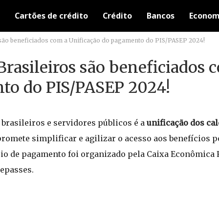
Cartões de crédito
Crédito
Bancos
Econom
 são beneficiados com a Unificação do pagamento do PIS/PASEP 2024!
rasileiros são beneficiados 
to do PIS/PASEP 2024!
brasileiros e servidores públicos é a
unificação dos ca
romete simplificar e agilizar o acesso aos benefícios p
rio de pagamento foi organizado pela Caixa Econômica 
repasses.