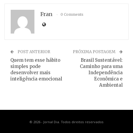
Fran
0 Comments
POST ANTERIOR
PRÓXIMA POSTAGEM
Quem tem esse hábito
Brasil Sustentável:
simples pode
Caminho para uma
desenvolver mais
Independência
inteligência emocional
Econômica e
Ambiental
© 2026 - Jornal Dia. Todos direitos reservados