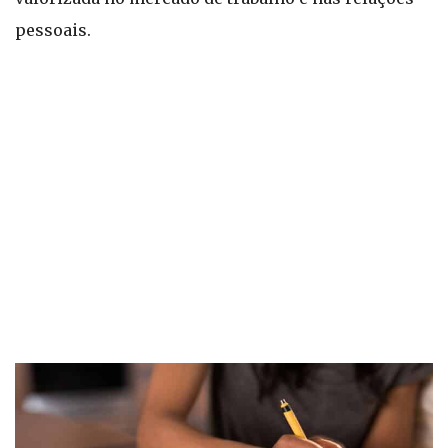
pessoais.