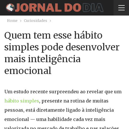
Home
Curiosidades
Quem tem esse hábito
simples pode desenvolver
mais inteligência
emocional
Um estudo recente surpreendeu ao revelar que um
hábito simples
, presente na rotina de muitas
pessoas, está diretamente ligado à inteligência
emocional — uma habilidade cada vez mais
valorizada no mercado de trabalho e nas relações