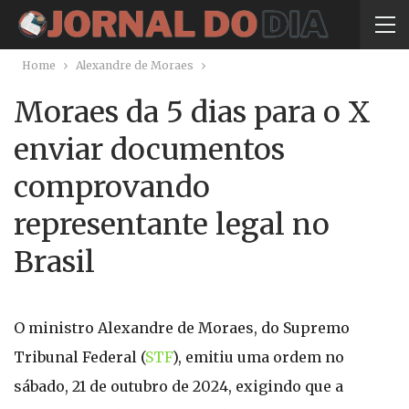
Home
Alexandre de Moraes
Moraes da 5 dias para o X
enviar documentos
comprovando
representante legal no
Brasil
O ministro Alexandre de Moraes, do Supremo
Tribunal Federal (
STF
), emitiu uma ordem no
sábado, 21 de outubro de 2024, exigindo que a