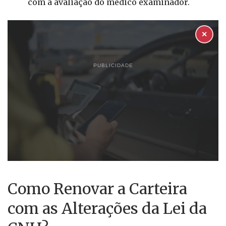
com a avaliação do médico examinador.
✕
PUBLICIDADE
Como Renovar a Carteira
com as Alterações da Lei da