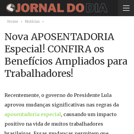
Home
Notícias
Nova APOSENTADORIA
Especial! CONFIRA os
Benefícios Ampliados para
Trabalhadores!
Recentemente, o governo do Presidente Lula
aprovou mudanças significativas nas regras da
aposentadoria especial
, causando um impacto
positivo na vida de muitos trabalhadores
brasileiros. Essas mudanças permitem que