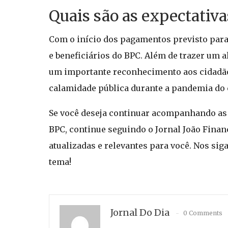
Quais são as expectativ
Com o início dos pagamentos previsto para 
e beneficiários do BPC. Além de trazer um a
um importante reconhecimento aos cidadão
calamidade pública durante a pandemia do 
Se você deseja continuar acompanhando as n
BPC, continue seguindo o Jornal João Financ
atualizadas e relevantes para você. Nos sig
tema!
Jornal Do Dia
0 Comments