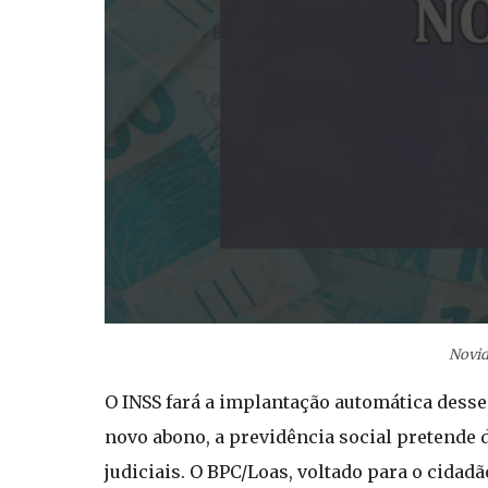
Novid
O INSS fará a implantação automática desse
novo abono, a previdência social pretende
judiciais. O BPC/Loas, voltado para o cidad