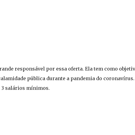
 grande responsável por essa oferta. Ela tem como objeti
calamidade pública durante a pandemia do coronavírus.
 3 salários mínimos.