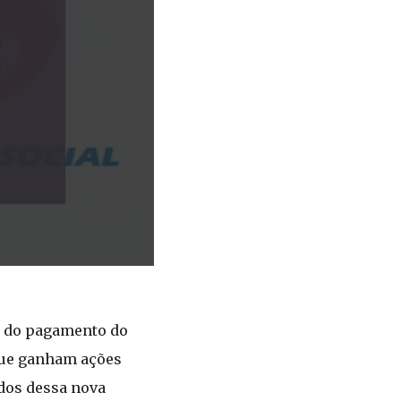
ão do pagamento do
que ganham ações
ados dessa nova