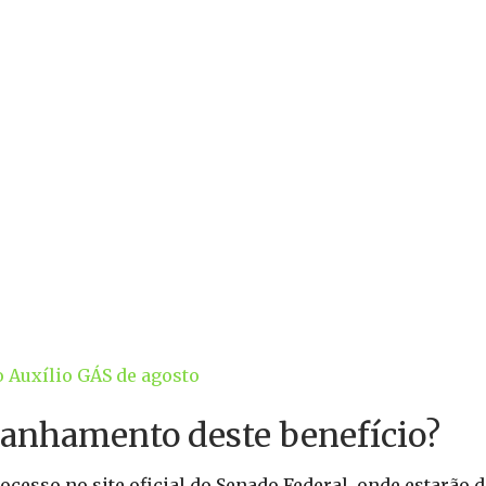
 Auxílio GÁS de agosto
panhamento deste benefício?
esso no site oficial do Senado Federal, onde estarão 