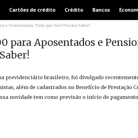
Cartões de crédito
Crédito
Bancos
Econom
s e Pensionistas: Tudo que Você Precisa Saber!
 para Aposentados e Pension
Saber!
a previdenciário brasileiro, foi divulgado recentemen
istas, além de cadastrados no Benefício de Prestação C
. Essa novidade tem como previsão o início do pagamento