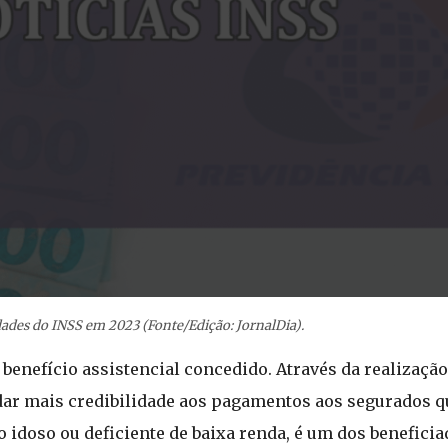
ades do INSS em 2023 (Fonte/Edição: JornalDia).
 benefício assistencial concedido. Através da realizaç
 dar mais credibilidade aos pagamentos aos segurados 
ão idoso ou deficiente de baixa renda, é um dos benefici