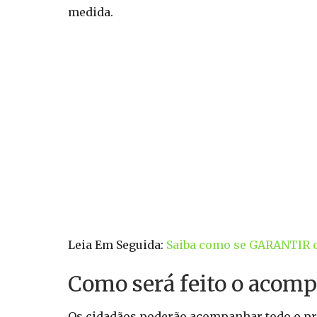
medida.
Leia Em Seguida:
Saiba como se GARANTIR o
Como será feito o acom
Os cidadãos poderão acompanhar todo o proc