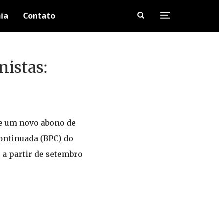
ia
Contato
istas:
te um novo abono de
ontinuada (BPC) do
 a partir de setembro