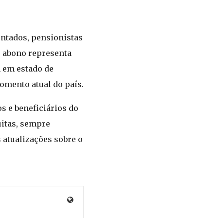
entados, pensionistas
vo abono representa
 em estado de
omento atual do país.
s e beneficiários do
uitas, sempre
s atualizações sobre o