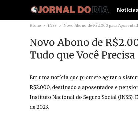
Notícias
Home
INSS
Novo Abono de R$2.000 para Aposentado
Novo Abono de R$2.000
Tudo que Você Precisa 
Em uma notícia que promete agitar o sistem
R$2.000, destinado a aposentados e pension
Instituto Nacional do Seguro Social (INSS)
de 2023.