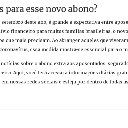
as para esse novo abono?
setembro deste ano, é grande a expectativa entre apos
lívio financeiro para muitas famílias brasileiras, o no
s que mais precisam. Ao abranger aqueles que viveram
coronavírus, essa medida mostra-se essencial para o m
otícias sobre o abono extra aos aposentados, segurado
eira. Aqui, você terá acesso a informações diárias grat
a em nossas redes sociais e esteja por dentro de todas a