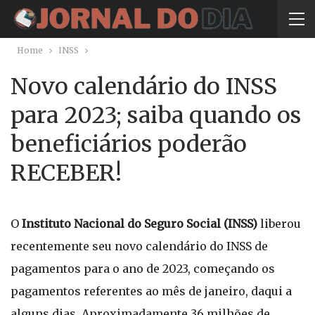
Home
INSS
Novo calendário do INSS
para 2023; saiba quando os
beneficiários poderão
RECEBER!
O
Instituto Nacional do Seguro Social (INSS)
liberou
recentemente seu novo calendário do INSS de
pagamentos para o ano de 2023, começando os
pagamentos referentes ao mês de janeiro, daqui a
alguns dias. Aproximadamente 36 milhões de