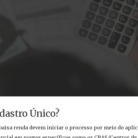
dastro Único?
 baixa renda devem iniciar o processo por meio do aplic
ncial em pontos específicos como os CRAS (Centros de 