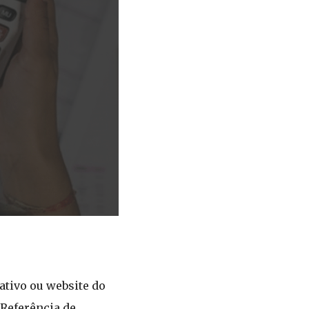
ativo ou website do
Referência de