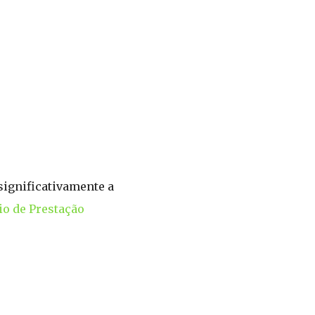
significativamente a
io de Prestação