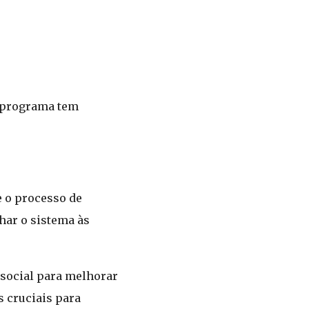
a programa tem
e o processo de
har o sistema às
 social para melhorar
 cruciais para