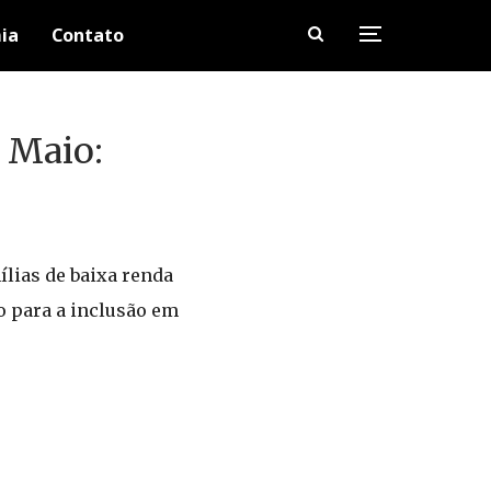
ia
Contato
 Maio:
lias de baixa renda
o para a inclusão em