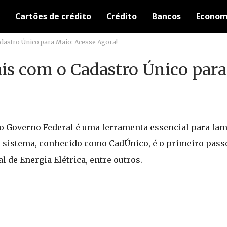
Cartões de crédito
Crédito
Bancos
Econom
dastro Único para Maio: Acesse Agora!
is com o Cadastro Único para
 Governo Federal é uma ferramenta essencial para famí
e sistema, conhecido como CadÚnico, é o primeiro pass
 de Energia Elétrica, entre outros.