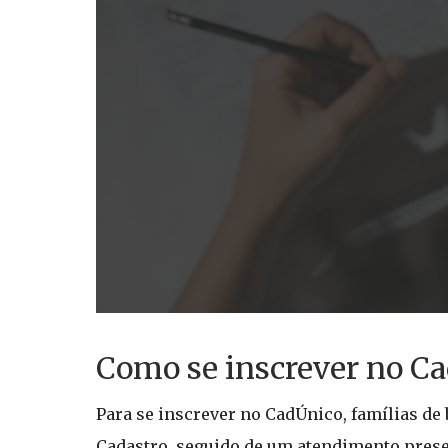
Como se inscrever no Ca
Para se inscrever no CadÚnico, famílias de
Cadastro, seguido de um atendimento prese