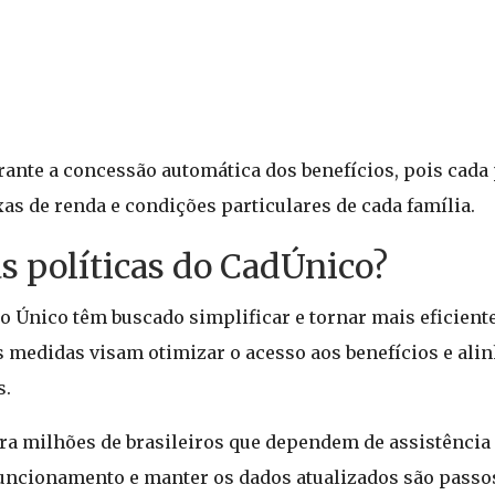
ante a concessão automática dos benefícios, pois cad
xas de renda e condições particulares de cada família.
 políticas do CadÚnico?
o Único têm buscado simplificar e tornar mais eficient
s medidas visam otimizar o acesso aos benefícios e alin
s.
ra milhões de brasileiros que dependem de assistência
uncionamento e manter os dados atualizados são passos