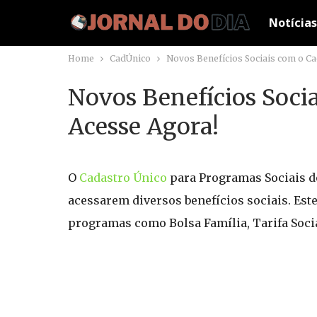
Notícias
Home
CadÚnico
Novos Benefícios Sociais com o Ca
Novos Benefícios Socia
Acesse Agora!
O
Cadastro Único
para Programas Sociais do
acessarem diversos benefícios sociais. Est
programas como Bolsa Família, Tarifa Social