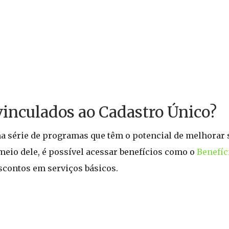
vinculados ao Cadastro Único?
a série de programas que têm o potencial de melhorar 
meio dele, é possível acessar benefícios como o
Benefíc
escontos em serviços básicos.