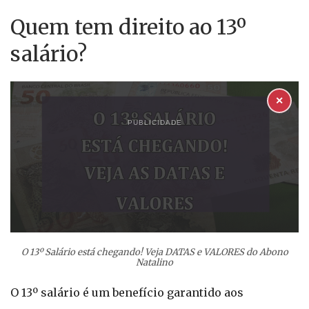
Quem tem direito ao 13º
salário?
✕
PUBLICIDADE
O 13º Salário está chegando! Veja DATAS e VALORES do Abono
Natalino
O 13º salário é um benefício garantido aos