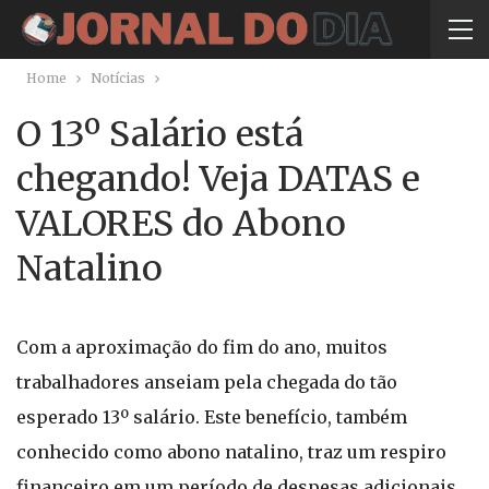
Home
Notícias
O 13º Salário está
chegando! Veja DATAS e
VALORES do Abono
Natalino
Com a aproximação do fim do ano, muitos
trabalhadores anseiam pela chegada do tão
esperado 13º salário. Este benefício, também
conhecido como abono natalino, traz um respiro
financeiro em um período de despesas adicionais.