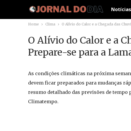
Notícias
Home
Clima
O Alívio do Calor e a Chegada das Chu
O Alívio do Calor e a 
Prepare-se para a Lam
As condições climáticas na próxima semana
devem ficar preparados para mudanças rápi
resumo detalhado das previsões de tempo pa
Climatempo.