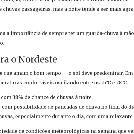
 de chuvas passageiras, mas a noite tende a ser mais agr
rma a importância de sempre ter um guarda-chuva à mão
o.
ra o Nordeste
te que amam o bom tempo — o sol deve predominar. Em S
raturas confortáveis oscilando entre os 25°C e 28°C.
s com 38% de chance de chuvas à noite.
 com possibilidade de pancadas de chuva no final do di
chuvas, especialmente durante o dia, com uma relaxante 
iedade de condições meteorológicas na semana que vem