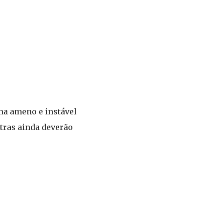
ima ameno e instável
utras ainda deverão