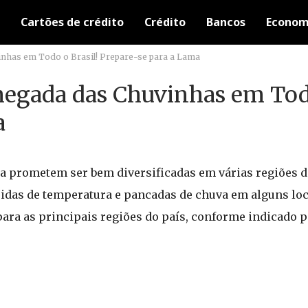
Cartões de crédito
Crédito
Bancos
Econom
vinhas em Todo o Brasil! Prepare-se para a Lama
Chegada das Chuvinhas em Tod
a
 prometem ser bem diversificadas em várias regiões d
das de temperatura e pancadas de chuva em alguns loc
ra as principais regiões do país, conforme indicado p