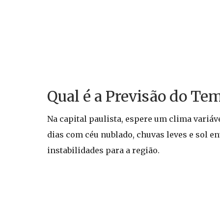
Qual é a Previsão do T
Na capital paulista, espere um clima variá
dias com céu nublado, chuvas leves e sol e
instabilidades para a região.