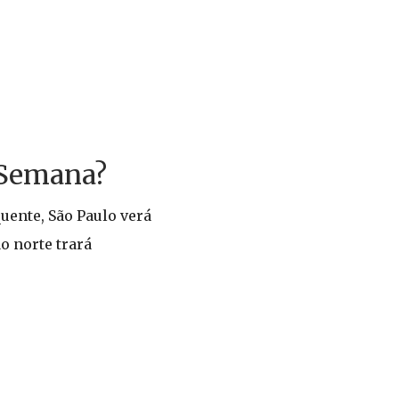
 Semana?
uente, São Paulo verá
o norte trará