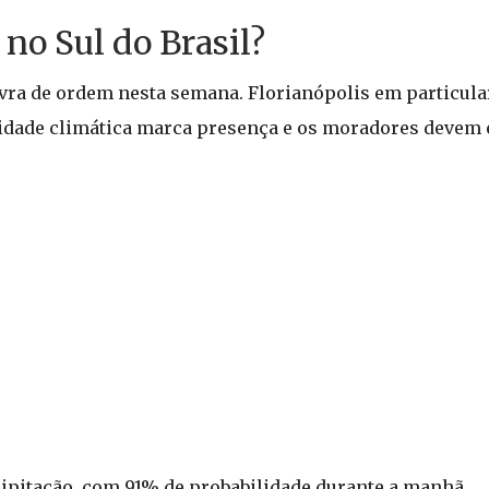
o Sul do Brasil?
lavra de ordem nesta semana. Florianópolis em particula
ilidade climática marca presença e os moradores devem 
ecipitação, com 91% de probabilidade durante a manhã.