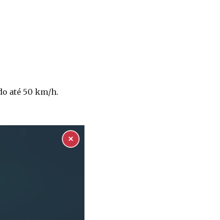
do até 50 km/h.
✕