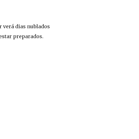
r verá dias nublados
estar preparados.