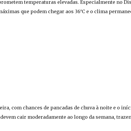
prometem temperaturas elevadas. Especialmente no Dist
 máximas que podem chegar aos 36°C e o clima permane
ira, com chances de pancadas de chuva à noite e o iníc
s devem cair moderadamente ao longo da semana, trazen