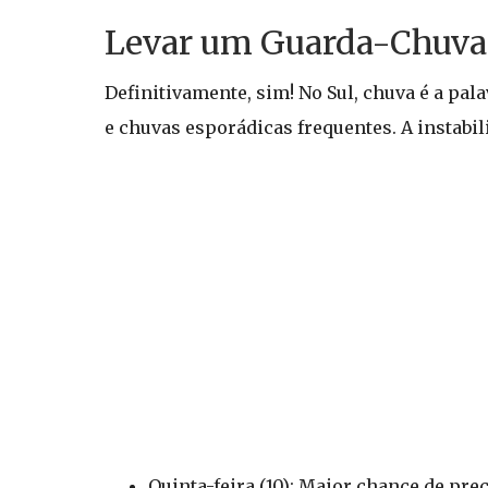
Levar um Guarda-Chuva n
Definitivamente, sim! No Sul, chuva é a pa
e chuvas esporádicas frequentes. A instab
Quinta-feira (10): Maior chance de pr