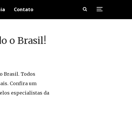
ia
Contato
o o Brasil!
o Brasil. Todos
ais. Confira um
elos especialistas da